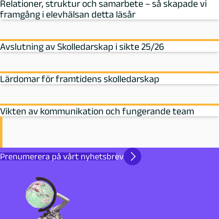
Relationer, struktur och samarbete – så skapade vi
framgång i elevhälsan detta läsår
Avslutning av Skolledarskap i sikte 25/26
Lärdomar för framtidens skolledarskap
Vikten av kommunikation och fungerande team
Prenumerera på vårt nyhetsbrev