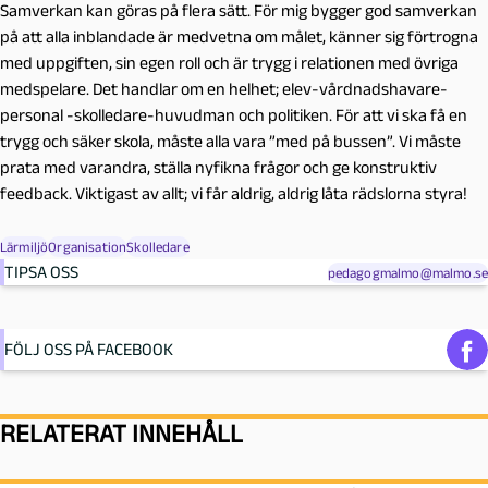
Samverkan kan göras på flera sätt. För mig bygger god samverkan
på att alla inblandade är medvetna om målet, känner sig förtrogna
med uppgiften, sin egen roll och är trygg i relationen med övriga
medspelare. Det handlar om en helhet; elev-vårdnadshavare-
personal -skolledare-huvudman och politiken. För att vi ska få en
trygg och säker skola, måste alla vara ”med på bussen”. Vi måste
prata med varandra, ställa nyfikna frågor och ge konstruktiv
feedback. Viktigast av allt; vi får aldrig, aldrig låta rädslorna styra!
Lärmiljö
Organisation
Skolledare
TIPSA OSS
pedagogmalmo@malmo.se
FÖLJ OSS PÅ FACEBOOK
RELATERAT INNEHÅLL