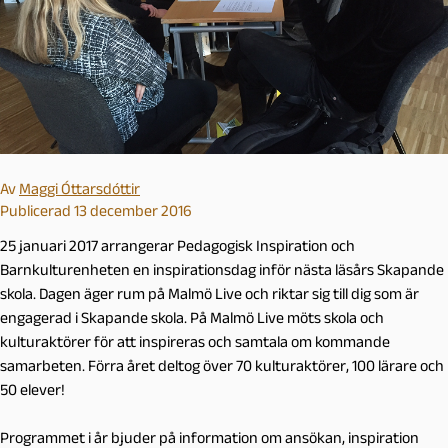
Av
Maggi Óttarsdóttir
Publicerad 13 december 2016
25 januari 2017 arrangerar Pedagogisk Inspiration och
Barnkulturenheten en inspirationsdag inför nästa läsårs Skapande
skola. Dagen äger rum på Malmö Live och riktar sig till dig som är
engagerad i Skapande skola. På Malmö Live möts skola och
kulturaktörer för att inspireras och samtala om kommande
samarbeten. Förra året deltog över 70 kulturaktörer, 100 lärare och
50 elever!
Programmet i år bjuder på information om ansökan, inspiration