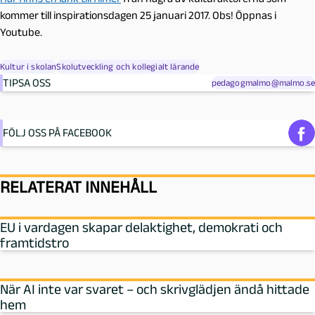
kommer till inspirationsdagen 25 januari 2017. Obs! Öppnas i
Youtube.
Kultur i skolan
Skolutveckling och kollegialt lärande
TIPSA OSS
pedagogmalmo@malmo.se
FÖLJ OSS PÅ FACEBOOK
RELATERAT INNEHÅLL
EU i vardagen skapar delaktighet, demokrati och
framtidstro
När AI inte var svaret – och skrivglädjen ändå hittade
hem