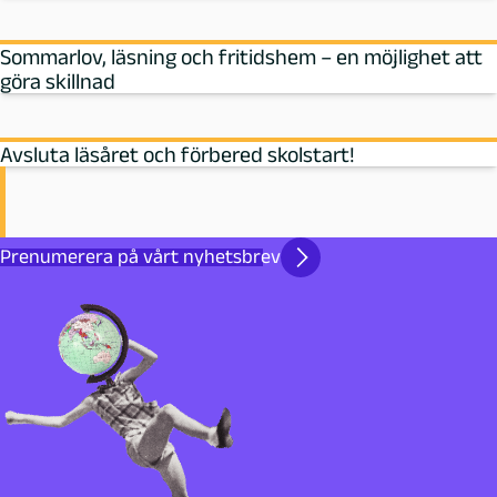
Sommarlov, läsning och fritidshem – en möjlighet att
göra skillnad
Avsluta läsåret och förbered skolstart!
Prenumerera på vårt nyhetsbrev