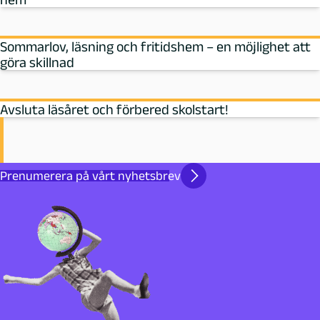
Sommarlov, läsning och fritidshem – en möjlighet att
göra skillnad
Avsluta läsåret och förbered skolstart!
Prenumerera på vårt nyhetsbrev