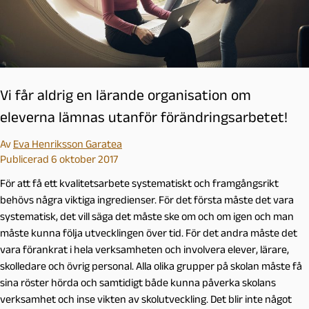
Vi får aldrig en lärande organisation om
eleverna lämnas utanför förändringsarbetet!
Av
Eva Henriksson Garatea
Publicerad 6 oktober 2017
För att få ett kvalitetsarbete systematiskt och framgångsrikt
behövs några viktiga ingredienser. För det första måste det vara
systematisk, det vill säga det måste ske om och om igen och man
måste kunna följa utvecklingen över tid. För det andra måste det
vara förankrat i hela verksamheten och involvera elever, lärare,
skolledare och övrig personal. Alla olika grupper på skolan måste få
sina röster hörda och samtidigt både kunna påverka skolans
verksamhet och inse vikten av skolutveckling. Det blir inte något