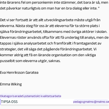
inte lärarens fel om personkemin inte stämmer, det bara är så, men
det påverkar naturligtvis om man har en bra dialog eller inte. ”
Det vi ser fortsatt är att allt utvecklingsarbete måste utgå från
eleverna. Nästa steg för oss är att eleverna får ta större plats i
själva förändringsarbetet, tillsammans med övriga aktörer i skolan.
Elevernas röster används ofta för att få underlag till analys, men de
tappas i själva analysarbetet och framförallt i framtagandet av
strategier, det vill säga det pågående förändringsarbetet. Vi
kommer aldrig att få en lärande organisation om den viktiga
pusselbit som eleverna utgör, saknas.
Eva Henriksson Garatea
Emma Wiking
Okategoriserade
Systematiskt kvalitetsarbete
TIPSA OSS
pedagogmalmo@malmo.se