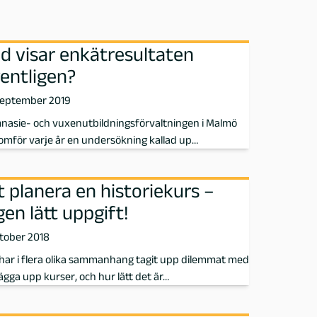
d visar enkätresultaten
entligen?
september 2019
nasie- och vuxenutbildningsförvaltningen i Malmö
mför varje år en undersökning kallad up…
t planera en historiekurs –
gen lätt uppgift!
tober 2018
har i flera olika sammanhang tagit upp dilemmat med
lägga upp kurser, och hur lätt det är…