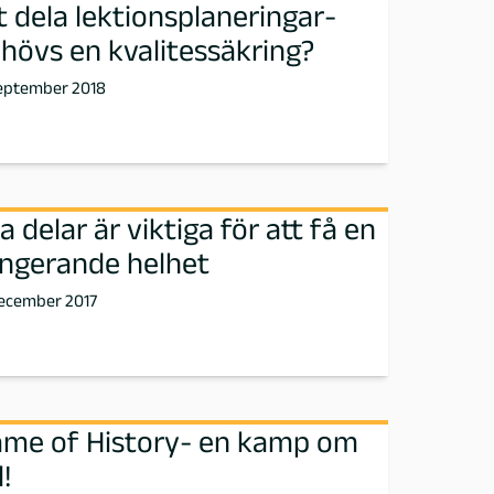
t dela lektionsplaneringar-
hövs en kvalitessäkring?
september 2018
la delar är viktiga för att få en
ngerande helhet
december 2017
me of History- en kamp om
d!