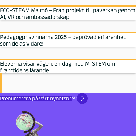
ECO-STEAM Malmö – Från projekt till påverkan genom
AI, VR och ambassadörskap
Pedagogprisvinnarna 2025 – beprövad erfarenhet
som delas vidare!
Eleverna visar vägen: en dag med M‑STEM om
framtidens lärande
Prenumerera på vårt nyhetsbrev