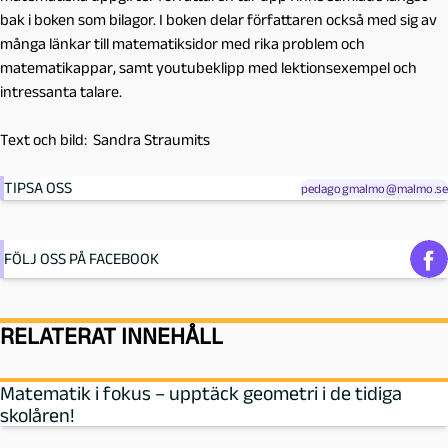
bak i boken som bilagor. I boken delar författaren också med sig av
många länkar till matematiksidor med rika problem och
matematikappar, samt youtubeklipp med lektionsexempel och
intressanta talare.
Text och bild: Sandra Straumits
TIPSA OSS
pedagogmalmo@malmo.se
FÖLJ OSS PÅ FACEBOOK
RELATERAT INNEHÅLL
Matematik i fokus – upptäck geometri i de tidiga
skolåren!