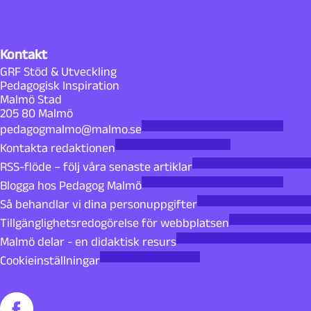
Kontakt
GRF Stöd & Utveckling
Pedagogisk Inspiration
Malmö Stad
205 80 Malmö
pedagogmalmo@malmo.se
Kontakta redaktionen
RSS-flöde – följ våra senaste artiklar
Blogga hos Pedagog Malmö
Så behandlar vi dina personuppgifter
Tillgänglighetsredogörelse för webbplatsen
Malmö delar - en didaktisk resurs
Cookieinställningar