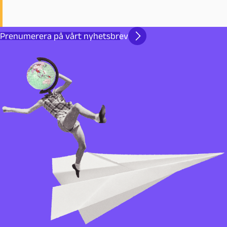
Prenumerera på vårt nyhetsbrev