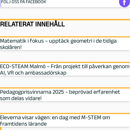
FÖLJ OSS PÅ FACEBOOK
RELATERAT INNEHÅLL
Matematik i fokus – upptäck geometri i de tidiga
skolåren!
ECO-STEAM Malmö – Från projekt till påverkan genom
AI, VR och ambassadörskap
Pedagogprisvinnarna 2025 – beprövad erfarenhet
som delas vidare!
Eleverna visar vägen: en dag med M‑STEM om
framtidens lärande