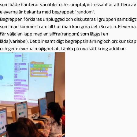
som både hanterar variabler och slumptal, intressant är att flera av
eleverna är bekanta med begreppet ”random”.
Begreppen förklaras unplugged och diskuteras i gruppen samtidigt
som man kommer fram till hur man kan göra det i Scratch. Eleverna
får välja en lapp med en siffra(random) som läggs i en
låda(variabel). Det blir samtidigt begreppsinlärning och ordkunskap
och ger eleverna möjlighet att tänka på nya sätt kring addition.