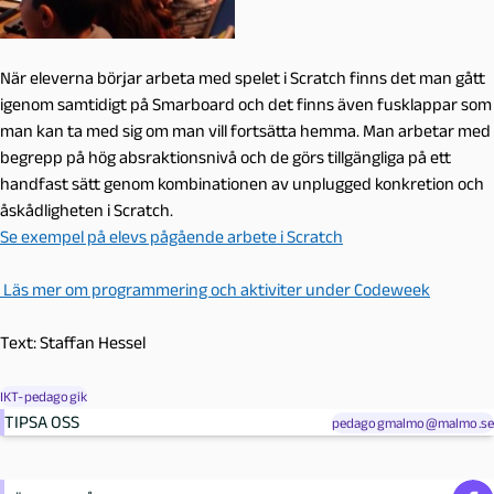
När eleverna börjar arbeta med spelet i Scratch finns det man gått
igenom samtidigt på Smarboard och det finns även fusklappar som
man kan ta med sig om man vill fortsätta hemma. Man arbetar med
begrepp på hög absraktionsnivå och de görs tillgängliga på ett
handfast sätt genom kombinationen av unplugged konkretion och
åskådligheten i Scratch.
Se exempel på elevs pågående arbete i Scratch
Läs mer om programmering och aktiviter under Codeweek
Text: Staffan Hessel
IKT-pedagogik
TIPSA OSS
pedagogmalmo@malmo.se