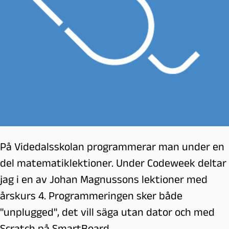
På Videdalsskolan programmerar man under en
del matematiklektioner. Under Codeweek deltar
jag i en av Johan Magnussons lektioner med
årskurs 4. Programmeringen sker både
"unplugged", det vill säga utan dator och med
Scratch på SmartBoard.