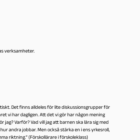
nas verksamheter.
t. Det finns alldeles för lite diskussionsgrupper för
varet vi har dagligen. Att det vi gör har någon mening
ör jag? Varför? Vad vill jag att barnen ska lära sig med
 hur andra jobbar. Men också stärka en i ens yrkesroll,
a riktning.” (Förskollärare i förskoleklass)