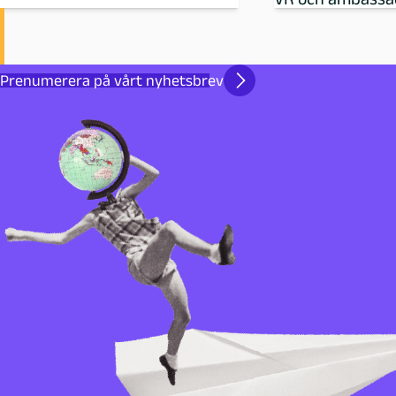
Prenumerera på vårt nyhetsbrev