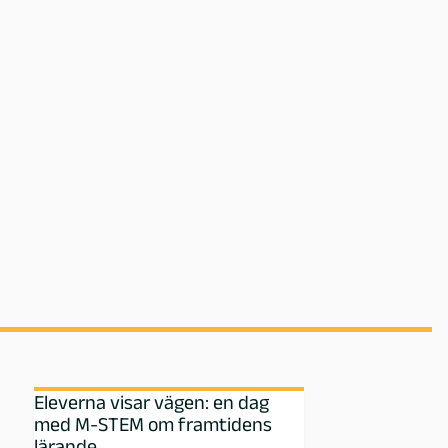
Eleverna visar vägen: en dag
med M‑STEM om framtidens
lärande