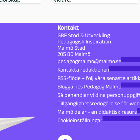
Kontakt
GRF Stöd & Utveckling
Pedagogisk Inspiration
Malmö Stad
205 80 Malmö
pedagogmalmo@malmo.se
Kontakta redaktionen
RSS-flöde – följ våra senaste artikl
Blogga hos Pedagog Malmö
Så behandlar vi dina personuppgif
Tillgänglighetsredogörelse för we
Malmö delar - en didaktisk resurs
Cookieinställningar