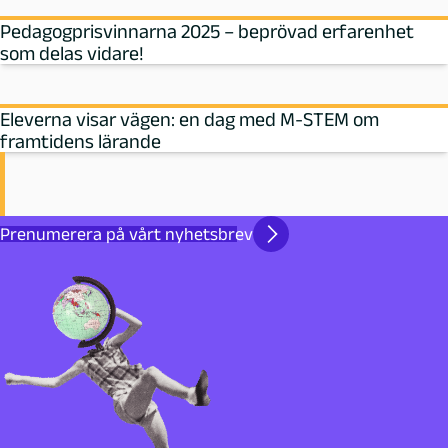
Pedagogprisvinnarna 2025 – beprövad erfarenhet
som delas vidare!
Eleverna visar vägen: en dag med M‑STEM om
framtidens lärande
Prenumerera på vårt nyhetsbrev