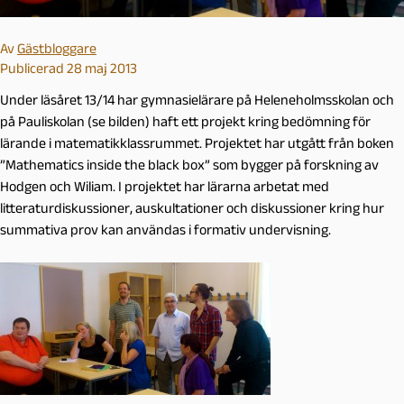
Av
Gästbloggare
Publicerad 28 maj 2013
Under läsåret 13/14 har gymnasielärare på Heleneholmsskolan och
på Pauliskolan (se bilden) haft ett projekt kring bedömning för
lärande i matematikklassrummet. Projektet har utgått från boken
”Mathematics inside the black box” som bygger på forskning av
Hodgen och Wiliam. I projektet har lärarna arbetat med
litteraturdiskussioner, auskultationer och diskussioner kring hur
summativa prov kan användas i formativ undervisning.