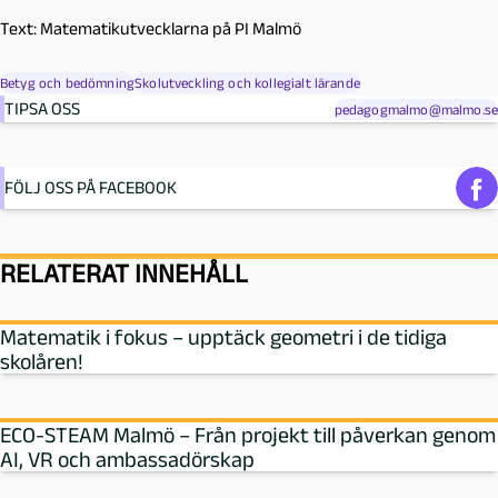
Text: Matematikutvecklarna på PI Malmö
Betyg och bedömning
Skolutveckling och kollegialt lärande
TIPSA OSS
pedagogmalmo@malmo.se
FÖLJ OSS PÅ FACEBOOK
RELATERAT INNEHÅLL
Matematik i fokus – upptäck geometri i de tidiga
skolåren!
ECO-STEAM Malmö – Från projekt till påverkan genom
AI, VR och ambassadörskap