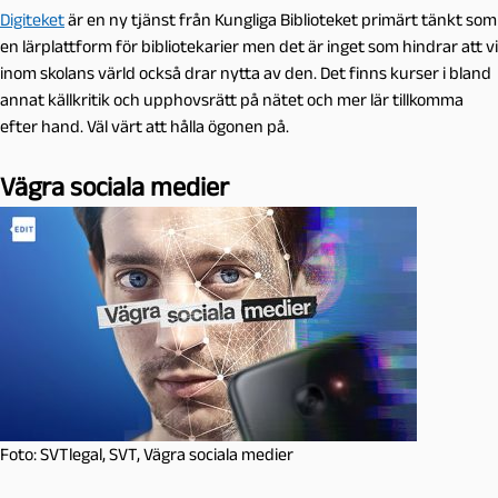
Digiteket
är en ny tjänst från Kungliga Biblioteket primärt tänkt som
en lärplattform för bibliotekarier men det är inget som hindrar att vi
inom skolans värld också drar nytta av den. Det finns kurser i bland
annat källkritik och upphovsrätt på nätet och mer lär tillkomma
efter hand. Väl värt att hålla ögonen på.
Vägra sociala medier
Foto: SVTlegal, SVT, Vägra sociala medier