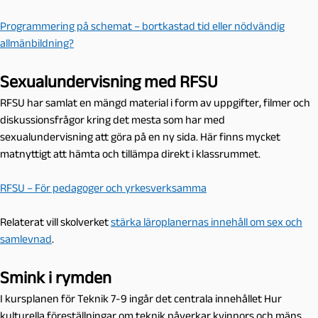
Programmering på schemat – bortkastad tid eller nödvändig
allmänbildning?
Sexualundervisning med RFSU
RFSU har samlat en mängd material i form av uppgifter, filmer och
diskussionsfrågor kring det mesta som har med
sexualundervisning att göra på en ny sida. Här finns mycket
matnyttigt att hämta och tillämpa direkt i klassrummet.
RFSU – För pedagoger och yrkesverksamma
Relaterat vill skolverket
stärka läroplanernas innehåll om sex och
samlevnad
.
Smink i rymden
I kursplanen för Teknik 7-9 ingår det centrala innehållet Hur
kulturella föreställningar om teknik påverkar kvinnors och mäns