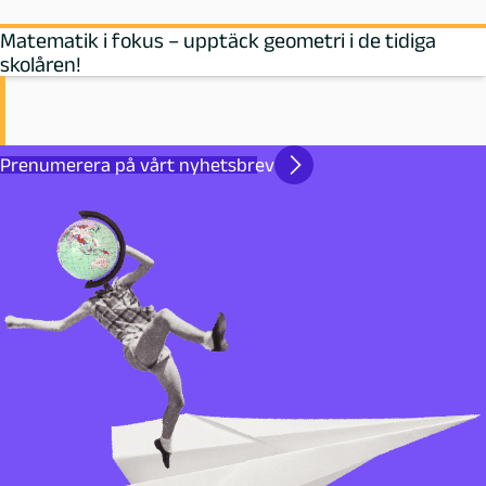
Matematik i fokus – upptäck geometri i de tidiga
skolåren!
Prenumerera på vårt nyhetsbrev