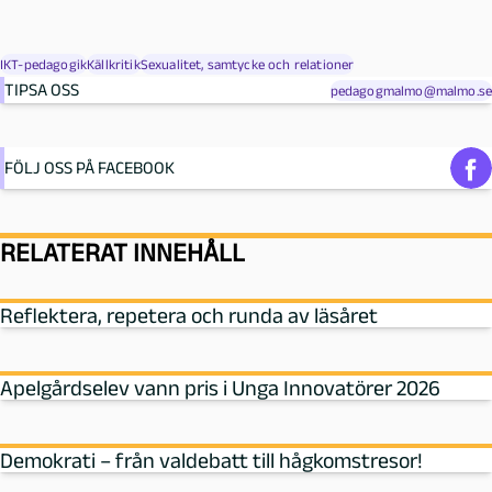
IKT-pedagogik
Källkritik
Sexualitet, samtycke och relationer
TIPSA OSS
pedagogmalmo@malmo.se
FÖLJ OSS PÅ FACEBOOK
RELATERAT INNEHÅLL
Reflektera, repetera och runda av läsåret
Apelgårdselev vann pris i Unga Innovatörer 2026
Demokrati – från valdebatt till hågkomstresor!