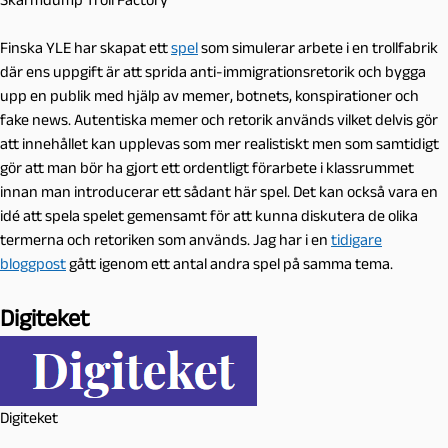
Finska YLE har skapat ett
spel
som simulerar arbete i en trollfabrik
där ens uppgift är att sprida anti-immigrationsretorik och bygga
upp en publik med hjälp av memer, botnets, konspirationer och
fake news. Autentiska memer och retorik används vilket delvis gör
att innehållet kan upplevas som mer realistiskt men som samtidigt
gör att man bör ha gjort ett ordentligt förarbete i klassrummet
innan man introducerar ett sådant här spel. Det kan också vara en
idé att spela spelet gemensamt för att kunna diskutera de olika
termerna och retoriken som används. Jag har i en
tidigare
bloggpost
gått igenom ett antal andra spel på samma tema.
Digiteket
Digiteket