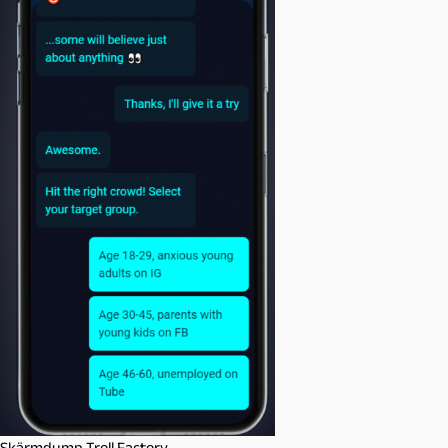
Skärmdump Troll Factory