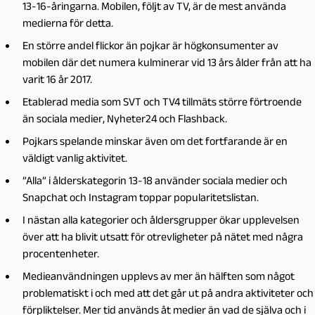
13-16-åringarna. Mobilen, följt av TV, är de mest använda
medierna för detta.
En större andel flickor än pojkar är högkonsumenter av
mobilen där det numera kulminerar vid 13 års ålder från att ha
varit 16 år 2017.
Etablerad media som SVT och TV4 tillmäts större förtroende
än sociala medier, Nyheter24 och Flashback.
Pojkars spelande minskar även om det fortfarande är en
väldigt vanlig aktivitet.
”Alla” i ålderskategorin 13-18 använder sociala medier och
Snapchat och Instagram toppar popularitetslistan.
I nästan alla kategorier och åldersgrupper ökar upplevelsen
över att ha blivit utsatt för otrevligheter på nätet med några
procentenheter.
Medieanvändningen upplevs av mer än hälften som något
problematiskt i och med att det går ut på andra aktiviteter och
förpliktelser. Mer tid används åt medier än vad de själva och i