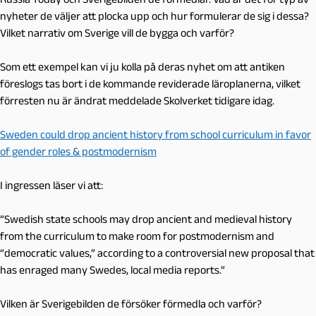
nyheter de väljer att plocka upp och hur formulerar de sig i dessa?
Vilket narrativ om Sverige vill de bygga och varför?
Som ett exempel kan vi ju kolla på deras nyhet om att antiken
föreslogs tas bort i de kommande reviderade läroplanerna, vilket
förresten nu är ändrat meddelade Skolverket tidigare idag.
Sweden could drop ancient history from school curriculum in favor
of gender roles & postmodernism
I ingressen läser vi att:
”Swedish state schools may drop ancient and medieval history
from the curriculum to make room for postmodernism and
“democratic values,” according to a controversial new proposal that
has enraged many Swedes, local media reports.”
Vilken är Sverigebilden de försöker förmedla och varför?