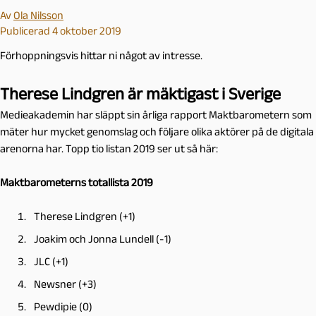
Av
Ola Nilsson
Publicerad 4 oktober 2019
Förhoppningsvis hittar ni något av intresse.
Therese Lindgren är mäktigast i Sverige
Medieakademin har släppt sin årliga rapport Maktbarometern som
mäter hur mycket genomslag och följare olika aktörer på de digitala
arenorna har. Topp tio listan 2019 ser ut så här:
Maktbarometerns totallista 2019
Therese Lindgren (+1)
Joakim och Jonna Lundell (-1)
JLC (+1)
Newsner (+3)
Pewdipie (0)