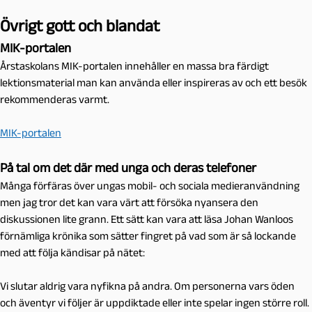
Övrigt gott och blandat
MIK-portalen
Årstaskolans MIK-portalen innehåller en massa bra färdigt
lektionsmaterial man kan använda eller inspireras av och ett besök
rekommenderas varmt.
MIK-portalen
På tal om det där med unga och deras telefoner
Många förfäras över ungas mobil- och sociala medieranvändning
men jag tror det kan vara värt att försöka nyansera den
diskussionen lite grann. Ett sätt kan vara att läsa Johan Wanloos
förnämliga krönika som sätter fingret på vad som är så lockande
med att följa kändisar på nätet:
Vi slutar aldrig vara nyfikna på andra. Om personerna vars öden
och äventyr vi följer är uppdiktade eller inte spelar ingen större roll.