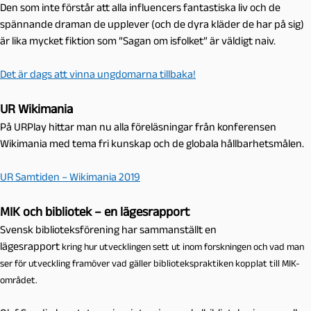
Den som inte förstår att alla influencers fantastiska liv och de
spännande draman de upplever (och de dyra kläder de har på sig)
är lika mycket fiktion som ”Sagan om isfolket” är väldigt naiv.
Det är dags att vinna ungdomarna tillbaka!
UR Wikimania
På URPlay hittar man nu alla föreläsningar från konferensen
Wikimania med tema fri kunskap och de globala hållbarhetsmålen.
UR Samtiden – Wikimania 2019
MIK och bibliotek – en lägesrapport
Svensk biblioteksförening har sammanställt en
lägesrapport
kring
hur utvecklingen sett ut inom forskningen och vad man
ser för utveck
ling framöver
vad gäller bibliotekspraktiken kopplat till MIK-
området.