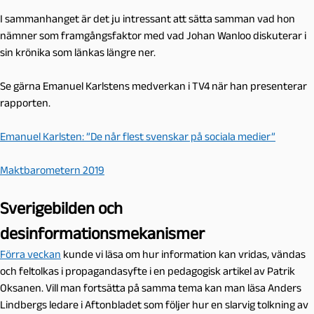
I sammanhanget är det ju intressant att sätta samman vad hon
nämner som framgångsfaktor med vad Johan Wanloo diskuterar i
sin krönika som länkas längre ner.
Se gärna Emanuel Karlstens medverkan i TV4 när han presenterar
rapporten.
Emanuel Karlsten: ”De når flest svenskar på sociala medier”
Maktbarometern 2019
Sverigebilden och
desinformationsmekanismer
Förra veckan
kunde vi läsa om hur information kan vridas, vändas
och feltolkas i propagandasyfte i en pedagogisk artikel av Patrik
Oksanen. Vill man fortsätta på samma tema kan man läsa Anders
Lindbergs ledare i Aftonbladet som följer hur en slarvig tolkning av