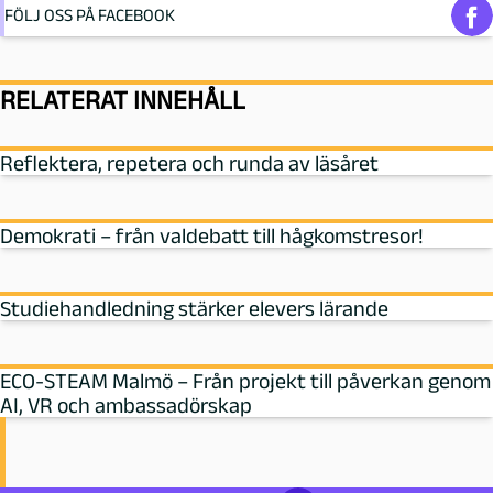
FÖLJ OSS PÅ FACEBOOK
RELATERAT INNEHÅLL
Reflektera, repetera och runda av läsåret
Demokrati – från valdebatt till hågkomstresor!
Studiehandledning stärker elevers lärande
ECO-STEAM Malmö – Från projekt till påverkan genom
AI, VR och ambassadörskap