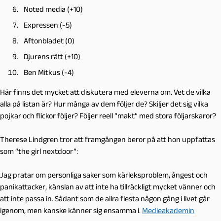
Noted media (+10)
Expressen (-5)
Aftonbladet (0)
Djurens rätt (+10)
Ben Mitkus (-4)
Här finns det mycket att diskutera med eleverna om. Vet de vilka
alla på listan är? Hur många av dem följer de? Skiljer det sig vilka
pojkar och flickor följer? Följer reell ”makt” med stora följarskaror?
Therese Lindgren tror att framgången beror på att hon uppfattas
som “the girl nextdoor”:
Jag pratar om personliga saker som kärleksproblem, ångest och
panikattacker, känslan av att inte ha tillräckligt mycket vänner och
att inte passa in. Sådant som de allra flesta någon gång i livet går
igenom, men kanske känner sig ensamma i.
Medieakademin