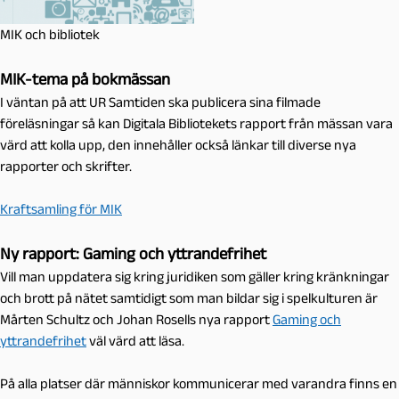
MIK och bibliotek
MIK-tema på bokmässan
I väntan på att UR Samtiden ska publicera sina filmade
föreläsningar så kan Digitala Bibliotekets rapport från mässan vara
värd att kolla upp, den innehåller också länkar till diverse nya
rapporter och skrifter.
Kraftsamling för MIK
Ny rapport: Gaming och yttrandefrihet
Vill man uppdatera sig kring juridiken som gäller kring kränkningar
och brott på nätet samtidigt som man bildar sig i spelkulturen är
Mårten Schultz och Johan Rosells nya rapport
Gaming och
yttrandefrihet
väl värd att läsa.
På alla platser där människor kommunicerar med varandra finns en