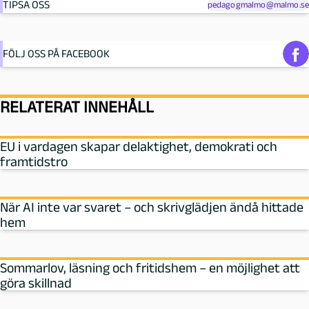
TIPSA OSS
pedagogmalmo@malmo.se
FÖLJ OSS PÅ FACEBOOK
RELATERAT INNEHÅLL
EU i vardagen skapar delaktighet, demokrati och
framtidstro
När AI inte var svaret – och skrivglädjen ändå hittade
hem
Sommarlov, läsning och fritidshem – en möjlighet att
göra skillnad