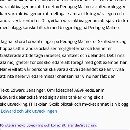
vara aktiva genom att ta del av Pedagog Malmös skolledarblogg. Vi
kan vara aktiva genom att deltaga i samtalet kring våra egna och
andras erfarenheter. Och, vi kan vara aktiva genom att själva bidra
med inlägg, kanske till och med blogginlägg på Pedagog Malmö.
Jag har stora förväntningar på Pedagog Malmö för Skolledare. Jag
hoppas att ni andra också ser möjligheterna och känner er
trakterade att deltaga i arbetet, samtalet och delandet. Det finns
alla möjligheter för oss skolledare att föregå med gott exempel här.
När vi vill att vår personal ska vara aktiva i delandet så kan vi visa
att inte heller vi ledare missar chansen när vi nu har fått den.
Text: Edward Jensinger, Områdeschef AGVFReds. anm:
Edward delar också med sig av sina tankar kring skola,
skolutveckling, IT i skolan, Skolbibliotek och mycket annat i sin blogg
Edward och Skolutvecklingen
Förstelärare
Skolutveckling och kollegialt lärande
Värdegrund