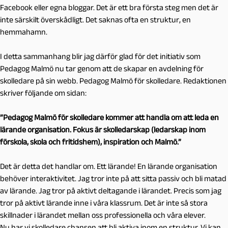
Facebook eller egna bloggar. Det är ett bra första steg men det är
inte särskilt överskådligt. Det saknas ofta en struktur, en
hemmahamn.
I detta sammanhang blir jag därför glad för det initiativ som
Pedagog Malmö nu tar genom att de skapar en avdelning för
skolledare på sin webb. Pedagog Malmö för skolledare. Redaktionen
skriver följande om sidan:
”Pedagog Malmö för skolledare kommer att handla om att leda en
lärande organisation. Fokus är skolledarskap (ledarskap inom
förskola, skola och fritidshem), inspiration och Malmö.”
Det är detta det handlar om. Ett lärande! En lärande organisation
behöver interaktivitet. Jag tror inte på att sitta passiv och bli matad
av lärande. Jag tror på aktivt deltagande i lärandet. Precis som jag
tror på aktivt lärande inne i våra klassrum. Det är inte så stora
skillnader i lärandet mellan oss professionella och våra elever.
Nu har vi skolledare chansen att bli aktiva inom en struktur. Vi kan