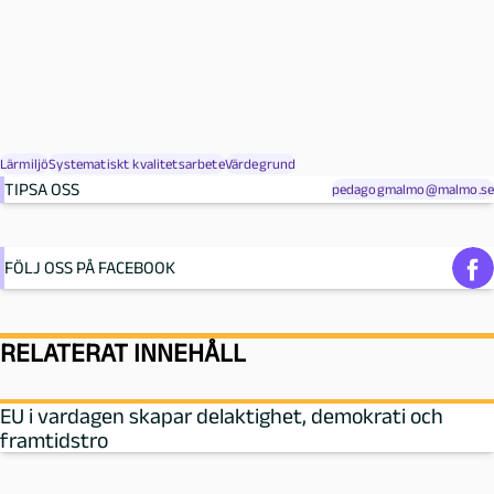
Lärmiljö
Systematiskt kvalitetsarbete
Värdegrund
TIPSA OSS
pedagogmalmo@malmo.se
FÖLJ OSS PÅ FACEBOOK
RELATERAT INNEHÅLL
EU i vardagen skapar delaktighet, demokrati och
framtidstro