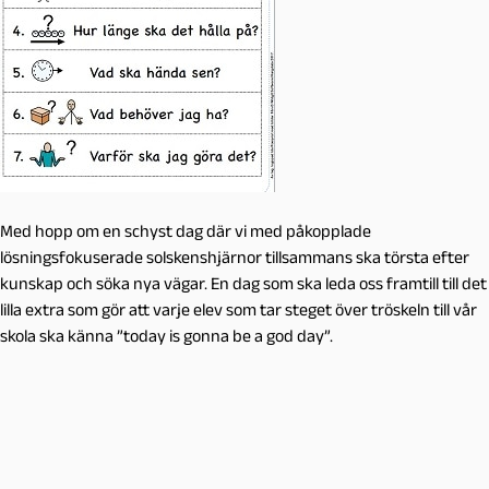
Med hopp om en schyst dag där vi med påkopplade
lösningsfokuserade solskenshjärnor tillsammans ska törsta efter
kunskap och söka nya vägar. En dag som ska leda oss framtill till det
lilla extra som gör att varje elev som tar steget över tröskeln till vår
skola ska känna ”today is gonna be a god day”.