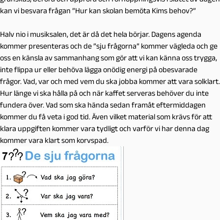
kan vi besvara frågan ”Hur kan skolan bemöta Kims behov?”
Halv nio i musiksalen, det är då det hela börjar. Dagens agenda
kommer presenteras och de ”sju frågorna” kommer vägleda och ge
oss en känsla av sammanhang som gör att vi kan känna oss trygga,
inte flippa ur eller behöva lägga onödig energi på obesvarade
frågor. Vad, var och med vem du ska jobba kommer att vara solklart.
Hur länge vi ska hålla på och när kaffet serveras behöver du inte
fundera över. Vad som ska hända sedan framåt eftermiddagen
kommer du få veta i god tid. Även vilket material som krävs för att
klara uppgiften kommer vara tydligt och varför vi har denna dag
kommer vara klart som korvspad.