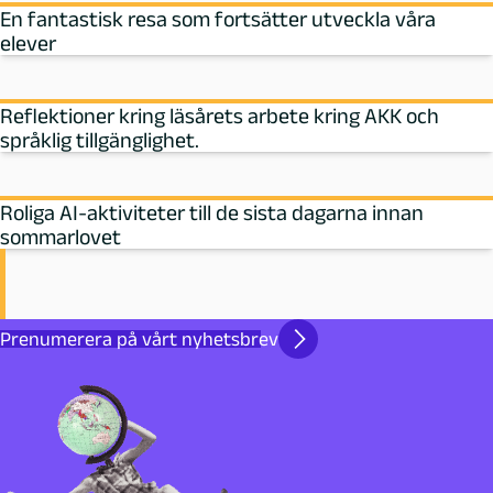
En fantastisk resa som fortsätter utveckla våra
elever
Reflektioner kring läsårets arbete kring AKK och
språklig tillgänglighet.
Roliga AI-aktiviteter till de sista dagarna innan
sommarlovet
Prenumerera på vårt nyhetsbrev