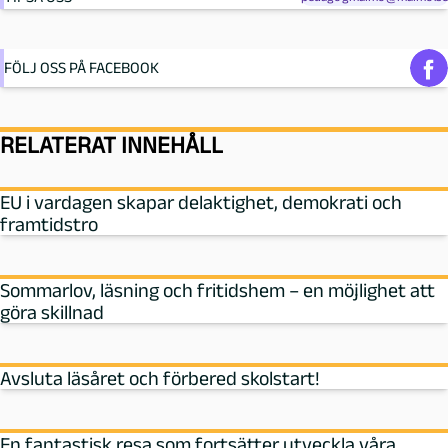
FÖLJ OSS PÅ FACEBOOK
RELATERAT INNEHÅLL
EU i vardagen skapar delaktighet, demokrati och
framtidstro
Sommarlov, läsning och fritidshem – en möjlighet att
göra skillnad
Avsluta läsåret och förbered skolstart!
En fantastisk resa som fortsätter utveckla våra