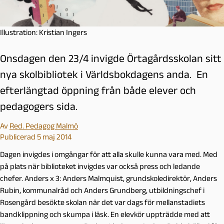
Illustration: Kristian Ingers
Onsdagen den 23/4 invigde Örtagårdsskolan sitt
nya skolbibliotek i Världsbokdagens anda. En
efterlängtad öppning från både elever och
pedagogers sida.
Av
Red. Pedagog Malmö
Publicerad 5 maj 2014
Dagen invigdes i omgångar för att alla skulle kunna vara med. Med
på plats när biblioteket invigdes var också press och ledande
chefer. Anders x 3: Anders Malmquist, grundskoledirektör, Anders
Rubin, kommunalråd och Anders Grundberg, utbildningschef i
Rosengård besökte skolan när det var dags för mellanstadiets
bandklippning och skumpa i läsk. En elevkör uppträdde med att