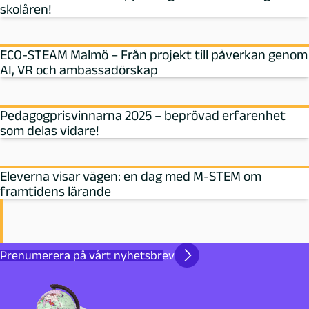
skolåren!
ECO-STEAM Malmö – Från projekt till påverkan genom
AI, VR och ambassadörskap
Pedagogprisvinnarna 2025 – beprövad erfarenhet
som delas vidare!
Eleverna visar vägen: en dag med M‑STEM om
framtidens lärande
Prenumerera på vårt nyhetsbrev