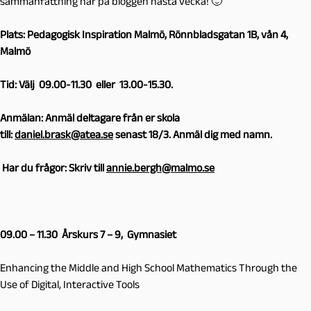
sammanfattning här på bloggen nästa vecka! 🙂
Plats: Pedagogisk Inspiration Malmö, Rönnbladsgatan 1B, vån 4,
Malmö
Tid: Välj 09.00-11.30 eller 13.00-15.30.
Anmälan: Anmäl deltagare från er skola
till:
daniel.brask@atea.se
senast 18/3. Anmäl dig med namn.
Har du frågor: Skriv till
annie.bergh@malmo.se
09.00 – 11.30 Årskurs 7 – 9, Gymnasiet
Enhancing the Middle and High School Mathematics Through the
Use of Digital, Interactive Tools