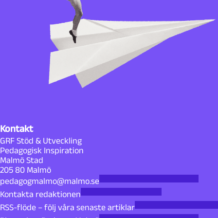
Kontakt
GRF Stöd & Utveckling
Pedagogisk Inspiration
Malmö Stad
205 80 Malmö
pedagogmalmo@malmo.se
Kontakta redaktionen
RSS-flöde – följ våra senaste artiklar