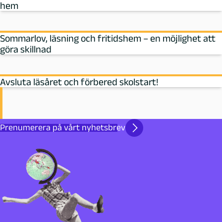
hem
Sommarlov, läsning och fritidshem – en möjlighet att
göra skillnad
Avsluta läsåret och förbered skolstart!
Prenumerera på vårt nyhetsbrev