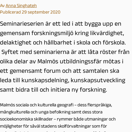
Av
Anna Singhateh
Publicerad 29 september 2020
Seminarieserien är ett led i att bygga upp en
gemensam forskningsmiljö kring likvärdighet,
delaktighet och hållbarhet i skola och förskola.
Syftet med seminarierna är att låta röster från
olika delar av Malmös utbildningssfär mötas i
ett gemensamt forum och att samtalen ska
leda till kunskapsdelning, kunskapsutveckling
samt bidra till och initiera ny forskning.
Malmös sociala och kulturella geografi – dess flerspråkiga,
mångkulturella och unga befolkning samt dess stora
socioekonomiska skillnader – rymmer både utmaningar och
möjligheter för såväl stadens skolförvaltningar som för