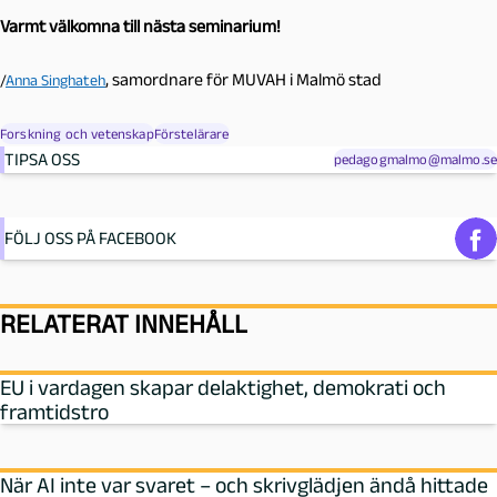
Varmt välkomna till nästa seminarium!
, samordnare för MUVAH i Malmö stad
/
Anna Singhateh
Forskning och vetenskap
Förstelärare
TIPSA OSS
pedagogmalmo@malmo.se
FÖLJ OSS PÅ FACEBOOK
RELATERAT INNEHÅLL
EU i vardagen skapar delaktighet, demokrati och
framtidstro
När AI inte var svaret – och skrivglädjen ändå hittade