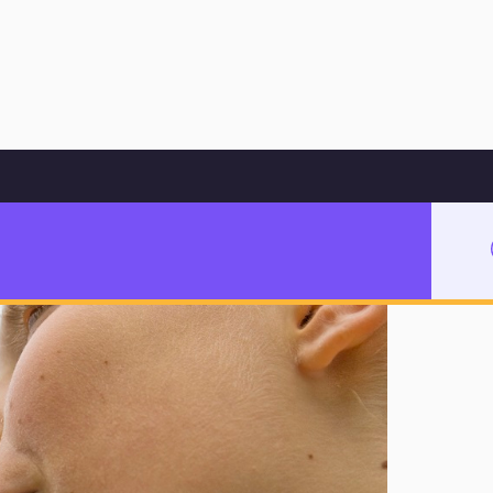
Hoppa till innehåll
gör skillnad