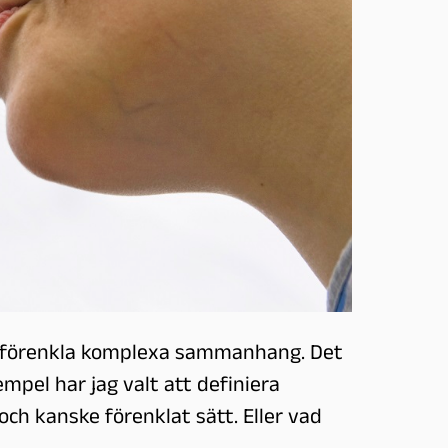
tt förenkla komplexa sammanhang. Det
mpel har jag valt att definiera
och kanske förenklat sätt. Eller vad