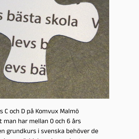
kurs C och D på Komvux Malmö
t man har mellan 0 och 6 års
en grundkurs i svenska behöver de