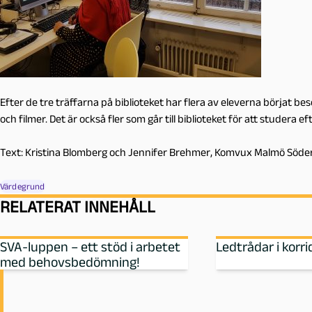
Efter de tre träffarna på biblioteket har flera av eleverna börjat bes
och filmer. Det är också fler som går till biblioteket för att studera ef
Text: Kristina Blomberg och Jennifer Brehmer, Komvux Malmö Söde
Värdegrund
RELATERAT INNEHÅLL
SVA-luppen – ett stöd i arbetet
Ledtrådar i korr
med behovsbedömning!