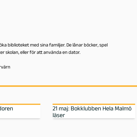
öka biblioteket med sina familjer. De lånar böcker, spel
ter skolan, eller för att använda en dator.
rvärn
idoren
21 maj: Bokklubben Hela Malmö
läser