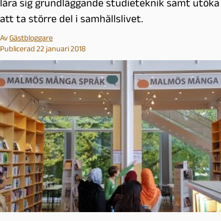
lära sig grundläggande studieteknik samt utök
att ta större del i samhällslivet.
Av
Gästbloggare
Publicerad 22 januari 2018