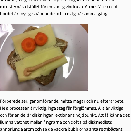
monsternäsa istället för en vanlig vindruva. Atmosfären runt
bordet är mysig, spännande och trevlig på samma gång.
Förberedelser, genomförande, mätta magar och nu efterarbete.
Hela processen är viktig, inga steg får förglömmas. Alla är viktiga
och för en del är diskningen lektionens höjdpunkt. Att få känna det
ljumna vattnet mellan fingrarna och dofta på diskmedlets
annorlunda arom och se de vackra bubblorna anta regnbågens