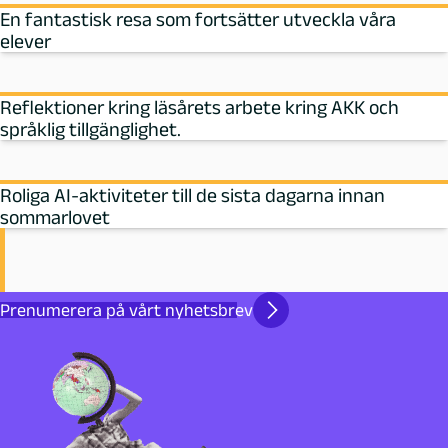
En fantastisk resa som fortsätter utveckla våra
elever
Reflektioner kring läsårets arbete kring AKK och
språklig tillgänglighet.
Roliga AI-aktiviteter till de sista dagarna innan
sommarlovet
Prenumerera på vårt nyhetsbrev