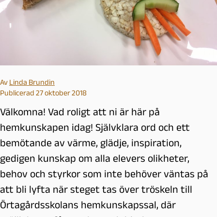
Av
Linda Brundin
Publicerad 27 oktober 2018
Välkomna! Vad roligt att ni är här på
hemkunskapen idag! Självklara ord och ett
bemötande av värme, glädje, inspiration,
gedigen kunskap om alla elevers olikheter,
behov och styrkor som inte behöver väntas på
att bli lyfta när steget tas över tröskeln till
Örtagårdsskolans hemkunskapssal, där