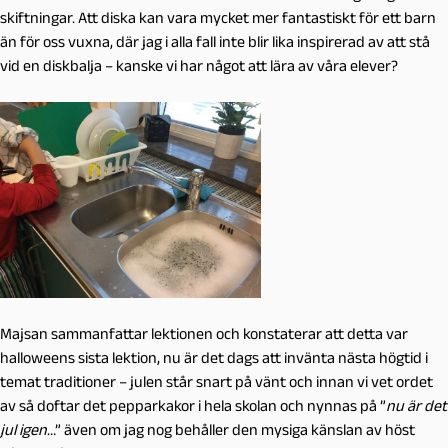
skiftningar. Att diska kan vara mycket mer fantastiskt för ett barn
än för oss vuxna, där jag i alla fall inte blir lika inspirerad av att stå
vid en diskbalja – kanske vi har något att lära av våra elever?
Majsan sammanfattar lektionen och konstaterar att detta var
halloweens sista lektion, nu är det dags att invänta nästa högtid i
temat traditioner – julen står snart på vänt och innan vi vet ordet
av så doftar det pepparkakor i hela skolan och nynnas på ”
nu är det
jul igen
…” även om jag nog behåller den mysiga känslan av höst