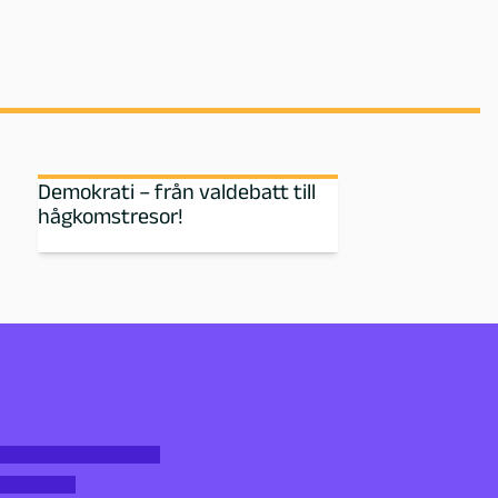
Demokrati – från valdebatt till
hågkomstresor!