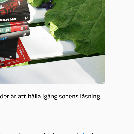
er är att hålla igång sonens läsning.