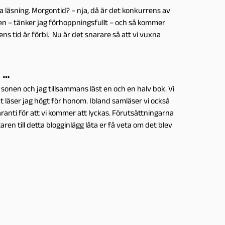
a läsning. Morgontid? – nja, då är det konkurrens av
n – tänker jag förhoppningsfullt – och så kommer
ns tid är förbi. Nu är det snarare så att vi vuxna
 …
sonen och jag tillsammans läst en och en halv bok. Vi
at läser jag högt för honom. Ibland samläser vi också
ranti för att vi kommer att lyckas. Förutsättningarna
en till detta blogginlägg låta er få veta om det blev