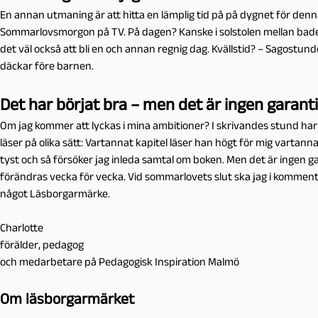
En annan utmaning är att hitta en lämplig tid på på dygnet för denn
Sommarlovsmorgon på TV. På dagen? Kanske i solstolen mellan bade
det väl också att bli en och annan regnig dag. Kvällstid? – Sagostunde
däckar före barnen.
Det har börjat bra – men det är ingen garanti
Om jag kommer att lyckas i mina ambitioner? I skrivandes stund har 
läser på olika sätt: Vartannat kapitel läser han högt för mig vartann
tyst och så försöker jag inleda samtal om boken. Men det är ingen ga
förändras vecka för vecka. Vid sommarlovets slut ska jag i kommentar
något Läsborgarmärke.
Charlotte
förälder, pedagog
och medarbetare på Pedagogisk Inspiration Malmö
Om läsborgarmärket