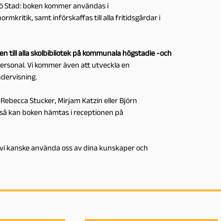
 Stad: boken kommer användas i
kritik, samt införskaffas till alla fritidsgårdar i
en till alla skolbibliotek på kommunala högstadie -och
personal. Vi kommer även att utveckla en
ndervisning.
l Rebecca Stucker, Mirjam Katzin eller Björn
er så kan boken hämtas i receptionen på
vi kanske använda oss av dina kunskaper och