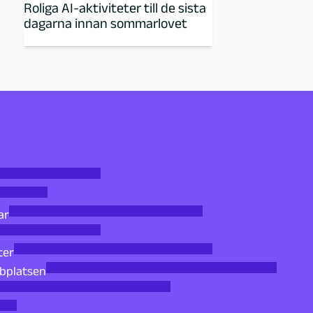
Roliga AI-aktiviteter till de sista
dagarna innan sommarlovet
ar
ter
bbplatsen