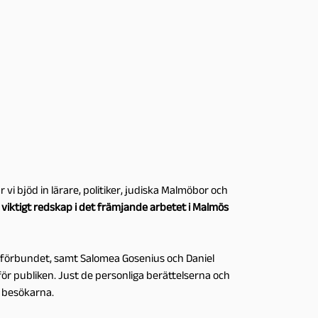
i bjöd in lärare, politiker, judiska Malmöbor och
 viktigt redskap i det främjande arbetet i Malmös
sförbundet, samt Salomea Gosenius och Daniel
ör publiken. Just de personliga berättelserna och
v besökarna.