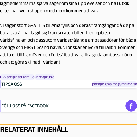
lagmedlemmarna själva säger om sina upplevelser och håll utkik
efter när workshopen med dem kommer att vara.
Vi säger stort GRATTIS till Amaryllis och deras framgångar då de på
bara två år har tagit sig från scratch till en tredjeplats i
världsfinalen och dessutom varit strålande ambassadörer för både
Sverige och FIRST Scandinavia. Vi önskar er lycka till i allt ni kommer
att ta er till framöver och fortsätt att vara lika goda ambassadörer
och att göra skillnad i världen!
Likvärdighet
Lärmiljö
Värdegrund
TIPSA OSS
pedagogmalmo@malmo.se
FÖLJ OSS PÅ FACEBOOK
RELATERAT INNEHÅLL