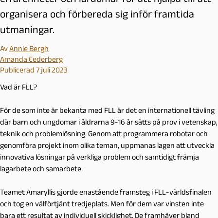
organisera och förbereda sig inför framtida
utmaningar.
Av
Annie Bergh
Amanda Cederberg
Publicerad 7 juli 2023
Vad är FLL?
För de som inte är bekanta med FLL är det en internationell tävling
där barn och ungdomar i åldrarna 9-16 år sätts på prov i vetenskap,
teknik och problemlösning. Genom att programmera robotar och
genomföra projekt inom olika teman, uppmanas lagen att utveckla
innovativa lösningar på verkliga problem och samtidigt främja
lagarbete och samarbete.
Teamet Amaryllis gjorde enastående framsteg i FLL-världsfinalen
och tog en välförtjänt tredjeplats. Men för dem var vinsten inte
bara ett resultat av individuell skicklighet. De framhäver bland