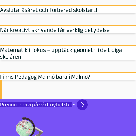
Avsluta läsåret och förbered skolstart!
När kreativt skrivande får verklig betydelse
Matematik i fokus – upptäck geometri i de tidiga
skolåren!
Finns Pedagog Malmö bara i Malmö?
Prenumerera på vårt nyhetsbrev