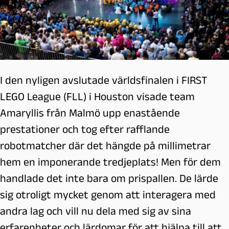
I den nyligen avslutade världsfinalen i FIRST
LEGO League (FLL) i Houston visade team
Amaryllis från Malmö upp enastående
prestationer och tog efter rafflande
robotmatcher där det hängde på millimetrar
hem en imponerande tredjeplats! Men för dem
handlade det inte bara om prispallen. De lärde
sig otroligt mycket genom att interagera med
andra lag och vill nu dela med sig av sina
erfarenheter och lärdomar för att hjälpa till att