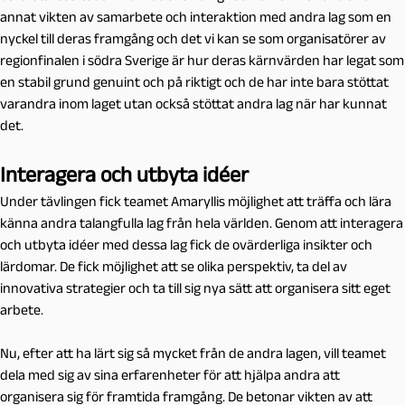
annat vikten av samarbete och interaktion med andra lag som en
nyckel till deras framgång och det vi kan se som organisatörer av
regionfinalen i södra Sverige är hur deras kärnvärden har legat som
en stabil grund genuint och på riktigt och de har inte bara stöttat
varandra inom laget utan också stöttat andra lag när har kunnat
det.
Interagera och utbyta idéer
Under tävlingen fick teamet Amaryllis möjlighet att träffa och lära
känna andra talangfulla lag från hela världen. Genom att interagera
och utbyta idéer med dessa lag fick de ovärderliga insikter och
lärdomar. De fick möjlighet att se olika perspektiv, ta del av
innovativa strategier och ta till sig nya sätt att organisera sitt eget
arbete.
Nu, efter att ha lärt sig så mycket från de andra lagen, vill teamet
dela med sig av sina erfarenheter för att hjälpa andra att
organisera sig för framtida framgång. De betonar vikten av att