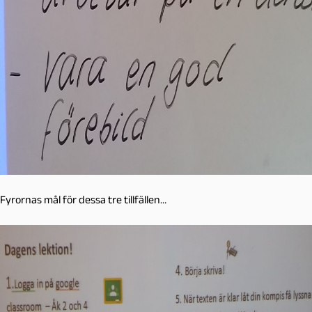
Fyrornas mål för dessa tre tillfällen…