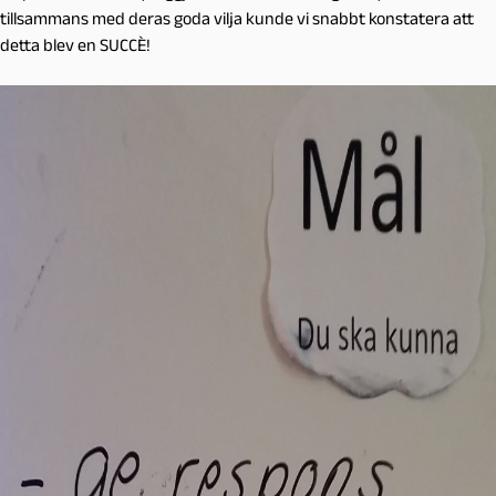
tillsammans med deras goda vilja kunde vi snabbt konstatera att
detta blev en SUCCÈ!