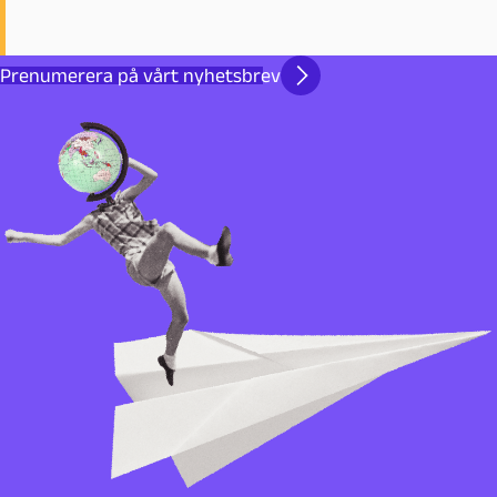
Prenumerera på vårt nyhetsbrev