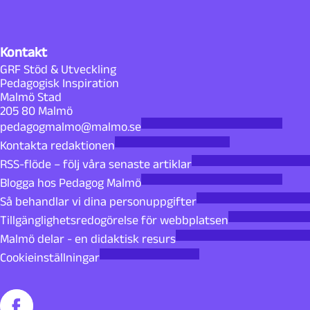
Kontakt
GRF Stöd & Utveckling
Pedagogisk Inspiration
Malmö Stad
205 80 Malmö
pedagogmalmo@malmo.se
Kontakta redaktionen
RSS-flöde – följ våra senaste artiklar
Blogga hos Pedagog Malmö
Så behandlar vi dina personuppgifter
Tillgänglighetsredogörelse för webbplatsen
Malmö delar - en didaktisk resurs
Cookieinställningar