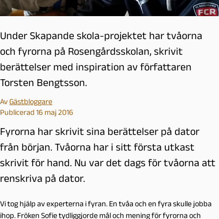
Under Skapande skola-projektet har tvåorna
och fyrorna på Rosengårdsskolan, skrivit
berättelser med inspiration av författaren
Torsten Bengtsson.
Av
Gästbloggare
Publicerad 16 maj 2016
Fyrorna har skrivit sina berättelser på dator
från början. Tvåorna har i sitt första utkast
skrivit för hand. Nu var det dags för tvåorna att
renskriva på dator.
Vi tog hjälp av experterna i fyran. En tvåa och en fyra skulle jobba
ihop. Fröken Sofie tydliggjorde mål och mening för fyrorna och