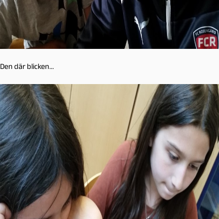
Den där blicken…