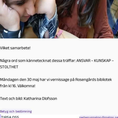
Vilket samarbete!
Några ord som kännetecknat dessa träffar: ANSVAR – KUNSKAP –
STOLTHET
Måndagen den 30 maj har vi vernissage på Rosengårds bibliotek
från kl 16. Välkomna!
Text och bild: Katharina Olofsson
Betyg och bedömning
TIPSA OSS
pedagogmalmo@malmo.se