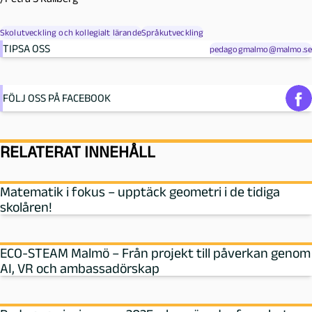
Skolutveckling och kollegialt lärande
Språkutveckling
TIPSA OSS
pedagogmalmo@malmo.se
FÖLJ OSS PÅ FACEBOOK
RELATERAT INNEHÅLL
Matematik i fokus – upptäck geometri i de tidiga
skolåren!
ECO-STEAM Malmö – Från projekt till påverkan genom
AI, VR och ambassadörskap