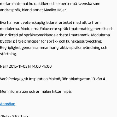
mellan matematikdidaktiker och experter på svenska som
andraspråk, bland annat Maaike Hajer.
Eva har varit vetenskaplig ledare i arbetet med att ta fram
modulerna. Modulerna fokuserar språk i matematik generellt, och
är inriktad på språkutvecklande arbete i matematik. Modulerna
bygger på tre principer för språk- och kunskapsutveckling:
Begriplighet genom sammanhang, aktiv språkanvändning och
stöttning.
När? 2015-11-03 kl 14.00 -17.00
Var? Pedagogisk Inspiration Malmö, Rönnbladsgatan 1B vån 4
Mer information och anmälan hittar ni på:
Anmälan
/Petra S Källberg