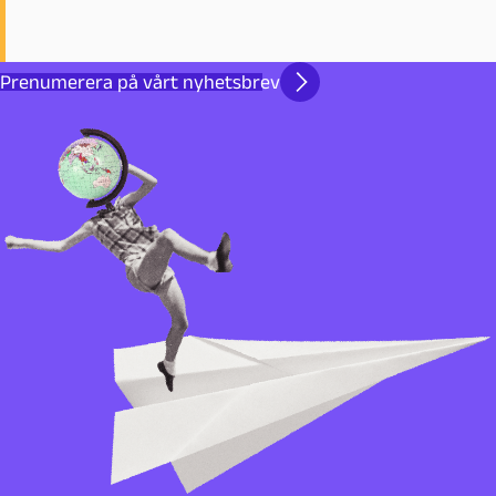
Prenumerera på vårt nyhetsbrev