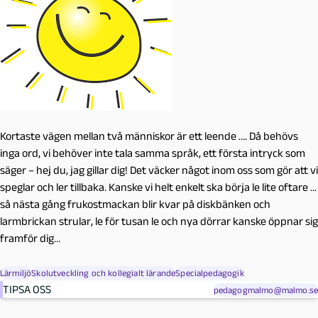
Kortaste vägen mellan två människor är ett leende …. Då behövs
inga ord, vi behöver inte tala samma språk, ett första intryck som
säger – hej du, jag gillar dig! Det väcker något inom oss som gör att vi
speglar och ler tillbaka. Kanske vi helt enkelt ska börja le lite oftare …
så nästa gång frukostmackan blir kvar på diskbänken och
larmbrickan strular, le för tusan le och nya dörrar kanske öppnar sig
framför dig…
Lärmiljö
Skolutveckling och kollegialt lärande
Specialpedagogik
TIPSA OSS
pedagogmalmo@malmo.se