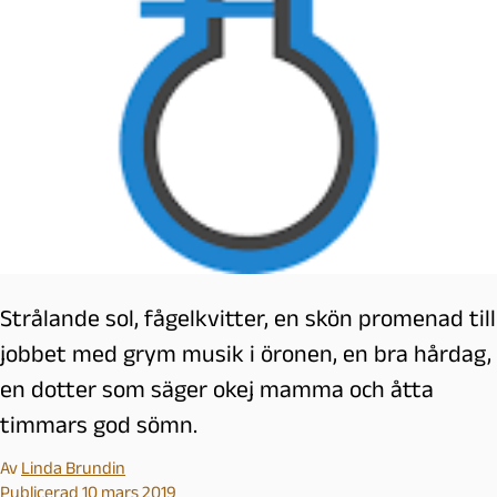
Strålande sol, fågelkvitter, en skön promenad till
jobbet med grym musik i öronen, en bra hårdag,
en dotter som säger okej mamma och åtta
timmars god sömn.
Av
Linda Brundin
Publicerad 10 mars 2019