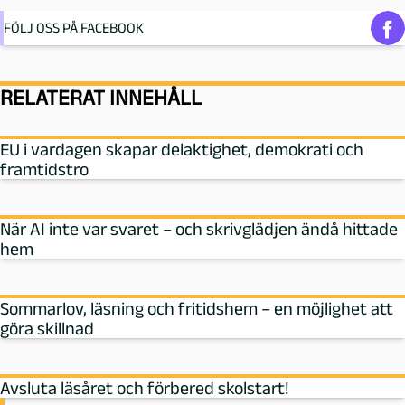
FÖLJ OSS PÅ FACEBOOK
RELATERAT INNEHÅLL
EU i vardagen skapar delaktighet, demokrati och
framtidstro
När AI inte var svaret – och skrivglädjen ändå hittade
hem
Sommarlov, läsning och fritidshem – en möjlighet att
göra skillnad
Avsluta läsåret och förbered skolstart!