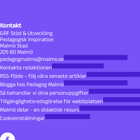
Kontakt
GRF Stöd & Utveckling
Pedagogisk Inspiration
Malmö Stad
205 80 Malmö
pedagogmalmo@malmo.se
Kontakta redaktionen
RSS-flöde – följ våra senaste artiklar
Blogga hos Pedagog Malmö
Så behandlar vi dina personuppgifter
Tillgänglighetsredogörelse för webbplatsen
Malmö delar - en didaktisk resurs
Cookieinställningar