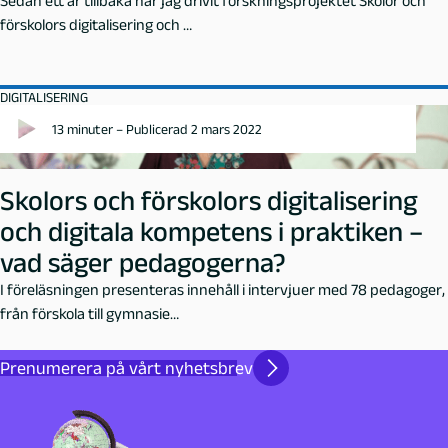
Sedan ett år tillbaka har jag drivit forskningsprojektet Skolor och
förskolors digitalisering och …
DIGITALISERING
13 minuter – Publicerad 2 mars 2022
Skolors och förskolors digitalisering
och digitala kompetens i praktiken –
vad säger pedagogerna?
I föreläsningen presenteras innehåll i intervjuer med 78 pedagoger,
från förskola till gymnasie…
Prenumerera på vårt nyhetsbrev