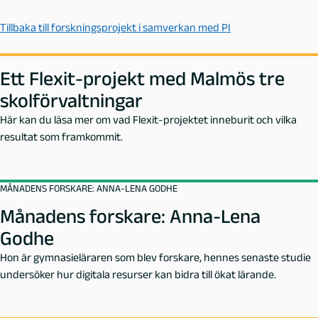
Tillbaka till forskningsprojekt i samverkan med PI
Ett Flexit-projekt med Malmös tre
skolförvaltningar
Här kan du läsa mer om vad Flexit-projektet inneburit och vilka
resultat som framkommit.
MÅNADENS FORSKARE: ANNA-LENA GODHE
Månadens forskare: Anna-Lena
Godhe
Hon är gymnasieläraren som blev forskare, hennes senaste studie
undersöker hur digitala resurser kan bidra till ökat lärande.