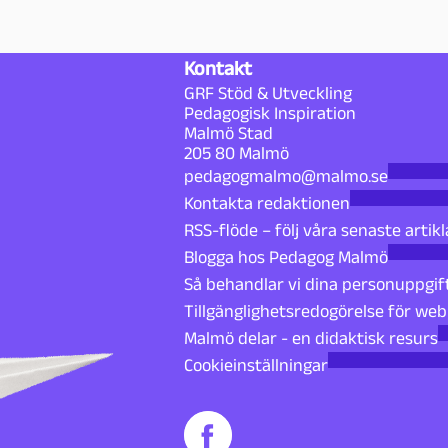
Kontakt
GRF Stöd & Utveckling
Pedagogisk Inspiration
Malmö Stad
205 80 Malmö
pedagogmalmo@malmo.se
Kontakta redaktionen
RSS-flöde – följ våra senaste artikl
Blogga hos Pedagog Malmö
Så behandlar vi dina personuppgif
Tillgänglighetsredogörelse för we
Malmö delar - en didaktisk resurs
Cookieinställningar