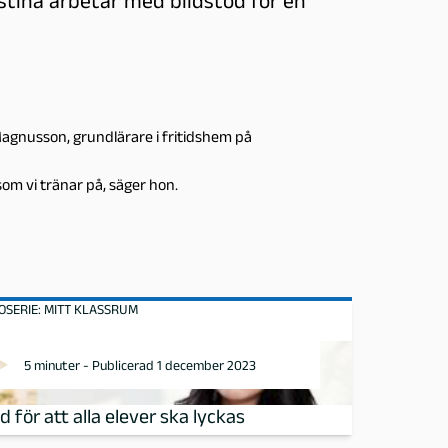
stina arbetar med bildstöd för en
 Magnusson, grundlärare i fritidshem på
som vi tränar på, säger hon.
OSERIE: MITT KLASSRUM
5 minuter - Publicerad 1 december 2023
d för att alla elever ska lyckas