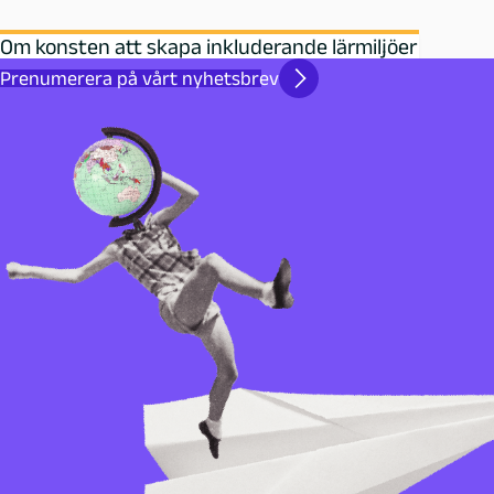
Om konsten att skapa inkluderande lärmiljöer
Prenumerera på vårt nyhetsbrev