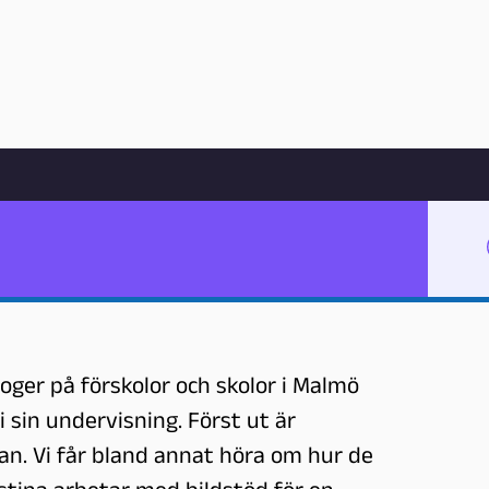
Hoppa till innehåll
d bildstöd
oger på förskolor och skolor i Malmö
 sin undervisning. Först ut är
an. Vi får bland annat höra om hur de