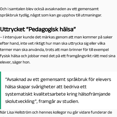
Och i samtalen blev också avsaknaden av ett gemensamt
språkbruk tydlig, något som kan ge upphov till utmaningar.
Uttrycket “Pedagogisk hälsa”
– I intervjuer kunde det märkas genom att man kommer på saker
efter hand, inte vet riktigt hur man ska uttrycka sig eller vilka
termer man ska använda, trots att man brinner för till exempel
fysisk hälsa och jobbar med det på ett framgångsrikt rätt med sina
elever, säger hon.
“Avsaknad av ett gemensamt språkbruk för elevers
hälsa skapar svårigheter att bedriva ett
systematiskt kvalitetsarbete kring hälsofrämjande
skolutveckling”, framgår av studien.
När Lisa Hellström och hennes kollegor nu går vidare funderar de