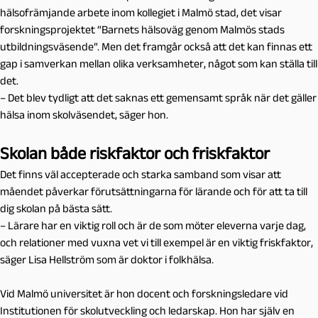
hälsofrämjande arbete inom kollegiet i Malmö stad, det visar
forskningsprojektet “Barnets hälsoväg genom Malmös stads
utbildningsväsende”. Men det framgår också att det kan finnas ett
gap i samverkan mellan olika verksamheter, något som kan ställa till
det.
– Det blev tydligt att det saknas ett gemensamt språk när det gäller
hälsa inom skolväsendet, säger hon.
Skolan både riskfaktor och friskfaktor
Det finns väl accepterade och starka samband som visar att
måendet påverkar förutsättningarna för lärande och för att ta till
dig skolan på bästa sätt.
– Lärare har en viktig roll och är de som möter eleverna varje dag,
och relationer med vuxna vet vi till exempel är en viktig friskfaktor,
säger Lisa Hellström som är doktor i folkhälsa.
Vid Malmö universitet är hon docent och forskningsledare vid
Institutionen för skolutveckling och ledarskap. Hon har själv en