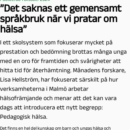
”Det saknas ett gemensamt
språkbruk när vi pratar om
hälsa”
I ett skolsystem som fokuserar mycket på
prestation och bedömning brottas många unga
med en oro för framtiden och svårigheter att
hitta tid för återhämtning. Månadens forskare,
Lisa Hellström, har fokuserat särskilt på hur
verksamheterna i Malmö arbetar
hälsofrämjande och menar att det kan vara
dags att introducera ett nytt begrepp:
Pedagogisk hälsa.
Det finns en hel del kunskap om barn och ungas hälsa och