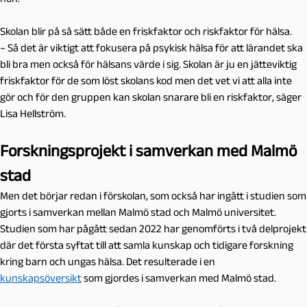
Skolan blir på så sätt både en friskfaktor och riskfaktor för hälsa.
– Så det är viktigt att fokusera på psykisk hälsa för att lärandet ska
bli bra men också för hälsans värde i sig. Skolan är ju en jätteviktig
friskfaktor för de som löst skolans kod men det vet vi att alla inte
gör och för den gruppen kan skolan snarare bli en riskfaktor, säger
Lisa Hellström.
Forskningsprojekt i samverkan med Malmö
stad
Men det börjar redan i förskolan, som också har ingått i studien som
gjorts i samverkan mellan Malmö stad och Malmö universitet.
Studien som har pågått sedan 2022 har genomförts i två delprojekt
där det första syftat till att samla kunskap och tidigare forskning
kring barn och ungas hälsa. Det resulterade i en
kunskapsöversikt
som gjordes i samverkan med Malmö stad.