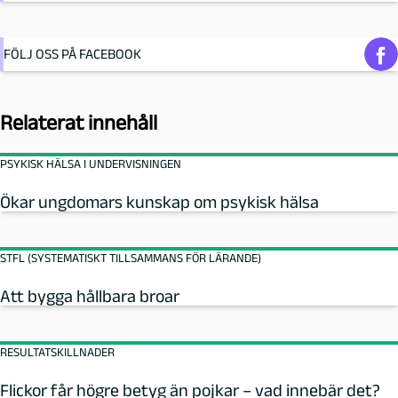
FÖLJ OSS PÅ FACEBOOK
Relaterat innehåll
PSYKISK HÄLSA I UNDERVISNINGEN
Ökar ungdomars kunskap om psykisk hälsa
STFL (SYSTEMATISKT TILLSAMMANS FÖR LÄRANDE)
Att bygga hållbara broar
RESULTATSKILLNADER
Flickor får högre betyg än pojkar – vad innebär det?