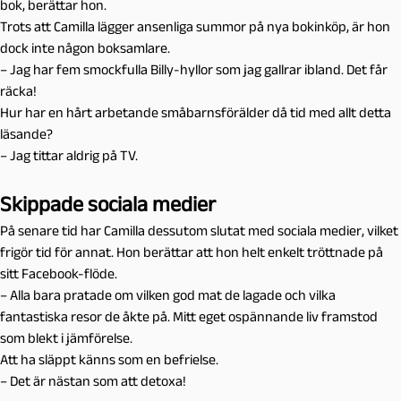
bok, berättar hon.
Trots att Camilla lägger ansenliga summor på nya bokinköp, är hon
dock inte någon boksamlare.
– Jag har fem smockfulla Billy-hyllor som jag gallrar ibland. Det får
räcka!
Hur har en hårt arbetande småbarnsförälder då tid med allt detta
läsande?
– Jag tittar aldrig på TV.
Skippade sociala medier
På senare tid har Camilla dessutom slutat med sociala medier, vilket
frigör tid för annat. Hon berättar att hon helt enkelt tröttnade på
sitt Facebook-flöde.
– Alla bara pratade om vilken god mat de lagade och vilka
fantastiska resor de åkte på. Mitt eget ospännande liv framstod
som blekt i jämförelse.
Att ha släppt känns som en befrielse.
– Det är nästan som att detoxa!