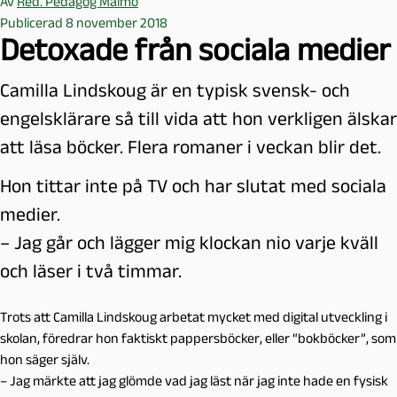
Av
Red. Pedagog Malmö
Publicerad 8 november 2018
Detoxade från sociala medier
Camilla Lindskoug är en typisk svensk- och
engelsklärare så till vida att hon verkligen älskar
att läsa böcker. Flera romaner i veckan blir det.
Hon tittar inte på TV och har slutat med sociala
medier.
– Jag går och lägger mig klockan nio varje kväll
och läser i två timmar.
Trots att Camilla Lindskoug arbetat mycket med digital utveckling i
skolan, föredrar hon faktiskt pappersböcker, eller “bokböcker”, som
hon säger själv.
– Jag märkte att jag glömde vad jag läst när jag inte hade en fysisk