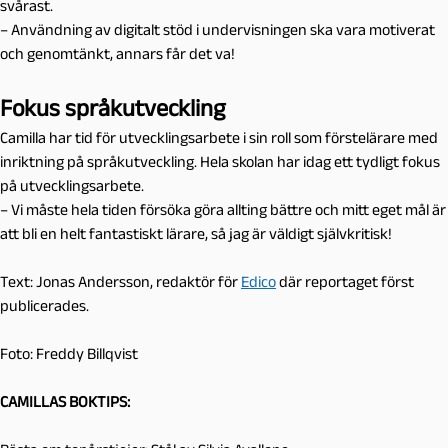
svårast.
– Användning av digitalt stöd i undervisningen ska vara motiverat
och genomtänkt, annars får det va!
Fokus språkutveckling
Camilla har tid för utvecklingsarbete i sin roll som förstelärare med
inriktning på språkutveckling. Hela skolan har idag ett tydligt fokus
på utvecklingsarbete.
– Vi måste hela tiden försöka göra allting bättre och mitt eget mål är
att bli en helt fantastiskt lärare, så jag är väldigt självkritisk!
Text: Jonas Andersson, redaktör för
Edico
där reportaget först
publicerades.
Foto: Freddy Billqvist
CAMILLAS BOKTIPS: