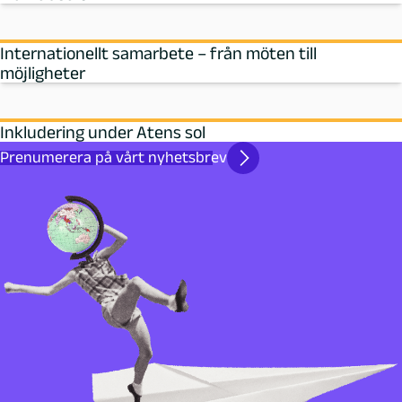
Internationellt samarbete – från möten till
möjligheter
Inkludering under Atens sol
Prenumerera på vårt nyhetsbrev