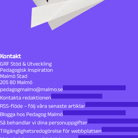
Kontakt
GRF Stöd & Utveckling
Pedagogisk Inspiration
Malmö Stad
205 80 Malmö
pedagogmalmo@malmo.se
Kontakta redaktionen
RSS-flöde – följ våra senaste artiklar
Blogga hos Pedagog Malmö
Så behandlar vi dina personuppgifter
Tillgänglighetsredogörelse för webbplatsen