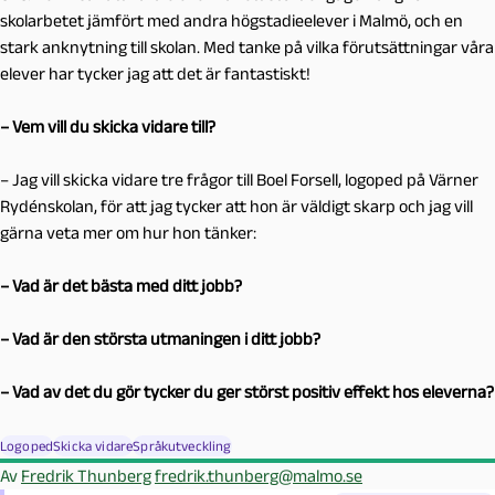
skolarbetet jämfört med andra högstadieelever i Malmö, och en
stark anknytning till skolan. Med tanke på vilka förutsättningar våra
elever har tycker jag att det är fantastiskt!
– Vem vill du skicka vidare till?
– Jag vill skicka vidare tre frågor till Boel Forsell, logoped på Värner
Rydénskolan, för att jag tycker att hon är väldigt skarp och jag vill
gärna veta mer om hur hon tänker:
– Vad är det bästa med ditt jobb?
– Vad är den största utmaningen i ditt jobb?
– Vad av det du gör tycker du ger störst positiv effekt hos eleverna?
Logoped
Skicka vidare
Språkutveckling
Av
Fredrik Thunberg
fredrik.thunberg@malmo.se