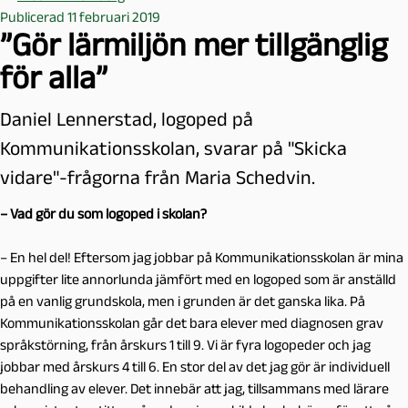
Publicerad 11 februari 2019
”Gör lärmiljön mer tillgänglig
för alla”
Daniel Lennerstad, logoped på
Kommunikationsskolan, svarar på "Skicka
vidare"-frågorna från Maria Schedvin.
– Vad gör du som logoped i skolan?
– En hel del! Eftersom jag jobbar på Kommunikationsskolan är mina
uppgifter lite annorlunda jämfört med en logoped som är anställd
på en vanlig grundskola, men i grunden är det ganska lika. På
Kommunikationsskolan går det bara elever med diagnosen grav
språkstörning, från årskurs 1 till 9. Vi är fyra logopeder och jag
jobbar med årskurs 4 till 6. En stor del av det jag gör är individuell
behandling av elever. Det innebär att jag, tillsammans med lärare