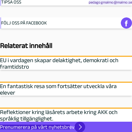
TIPSA OSS
pedagogmalmo@malmo.se
FÖLJ OSS PÅ FACEBOOK
Relaterat innehåll
EU i vardagen skapar delaktighet, demokrati och
framtidstro
En fantastisk resa som fortsätter utveckla våra
elever
Reflektioner kring läsårets arbete kring AKK och
språklig tillgänglighet.
Prenumerera på vårt nyhetsbrev