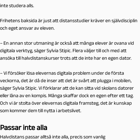
inte studera alls.
Frihetens baksida är just att distansstudier kräver en självdisciplin
och eget ansvar av eleven.
–
En annan stor utmaning är också att många elever är ovana vid
digitala verktyg, säger Sylvia Stipic. Flera väljer till och med att
ansöka till halvdistanskurser trots att de inte har en egen dator.
–
Vi försöker lösa elevernas digitala problem under de första
veckorna, det är då de inser att det är svårt att plugga i mobilen,
säger Sylvia Stipic. Vi förklarar att de kan sitta vid skolans datorer
eller låna av en kompis. Många skaffar dock en egen efter ett tag.
Och vi är stolta över elevernas digitala framsteg, det är kunskap
som kommer dem till nytta i arbetslivet.
Passar inte alla
Halvdistans passar alltså inte alla, precis som vanlig