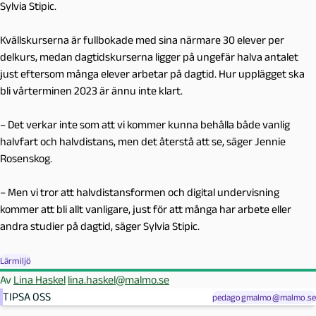
Sylvia Stipic.
Kvällskurserna är fullbokade med sina närmare 30 elever per
delkurs, medan dagtidskurserna ligger på ungefär halva antalet
just eftersom många elever arbetar på dagtid. Hur upplägget ska
bli vårterminen 2023 är ännu inte klart.
–
Det verkar inte som att vi kommer kunna behålla både vanlig
halvfart och halvdistans, men det återstå att se, säger Jennie
Rosenskog.
–
Men vi tror att halvdistansformen och digital undervisning
kommer att bli allt vanligare, just för att många har arbete eller
andra studier på dagtid, säger Sylvia Stipic.
Lärmiljö
Av
Lina Haskel
lina.haskel@malmo.se
TIPSA OSS
pedagogmalmo@malmo.se