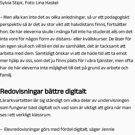
Sylvia Stipic. Foto: Lina Haskel
–
Men alla kan inte det av olika anledningar, så ur ett pedagogiskt
perspektiv så är det av stor vikt att halvdistans finns, fortsätter
hon. De här eleverna skulle i många fall inte ha studerat alls om det
inte vore för någon form av distans- eller kvällskurser. De läser för
sin egen skull och vill bli en del av samhället, det är tacksamt att
arbeta med dem. Samtidigt önskar vi att de hade tid att ta emot
mer hjälp av oss, som det ju finns plats för i våra tjänster, men ofta
har de här eleverna inte möjlighet till det på grund av arbete och
familj.
Redovisningar bättre digitalt
Lärarkvartetten lär sig ständigt om vilka delar av undervisningen
som fungerar bäst digitalt och vad som är viktigt att göra när man
ses i ett verkligt klassrum.
–
Elevredovisningar görs med fördel digitalt, säger Jennie