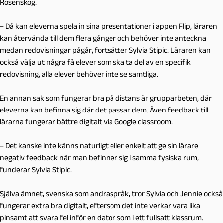
Rosenskog.
–
Då kan eleverna spela in sina presentationer i appen Flip, läraren
kan återvända till dem flera gånger och behöver inte anteckna
medan redovisningar pågår, fortsätter Sylvia Stipic. Läraren kan
också välja ut några få elever som ska ta del av en specifik
redovisning, alla elever behöver inte se samtliga.
En annan sak som fungerar bra på distans är grupparbeten, där
eleverna kan befinna sig där det passar dem. Även feedback till
lärarna fungerar bättre digitalt via Google classroom.
–
Det kanske inte känns naturligt eller enkelt att ge sin lärare
negativ feedback när man befinner sig i samma fysiska rum,
funderar Sylvia Stipic.
Själva ämnet, svenska som andraspråk, tror Sylvia och Jennie också
fungerar extra bra digitalt, eftersom det inte verkar vara lika
pinsamt att svara fel inför en dator som i ett fullsatt klassrum.