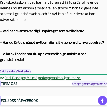
Kroksbäcksskolan. Jag har haft turen att få följa Caroline under
hennes första år som skolledare i en skolform hon tidigare inte
arbetat i, grundsärskolan, och är nyfiken på hur detta år har
påverkat henne.
– Vad har överraskat dig i uppdraget som skolledare?
– Har du lärt dig något nytt om dig i själv genom ditt nya uppdrag?
– Vilka skillnader har du upplevt mellan grundskola och
grundsärskola?
Skicka vidare
Skolledare
Av
Red. Pedagog Malmö
pedagogmalmo@malmo.se
TIPSA OSS
pedagogmalmo@malmo.se
FÖLJ OSS PÅ FACEBOOK