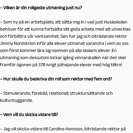
– Vilken är din roligaste utmaning just nu?
– Som ny på en arbetsplats, att sätta mig in i vad just Husieskolan
behöver för att kunna fortsätta sitt goda arbete med att utvecklas
och förbättra vår verksamhet. Sen har jag och biträdande rektor
Jimmy Nordström inför alla elever utmanat varandra i vem av oss
som först kommer lära sig namnen på alla skolans elever. En
utmaning som dessutom kickar igång vinnarskallen när den sker
framför ögonen på 378 ivrigt påhejande elever med hög tilltro!
– Hur skulle du beskriva din roll som rektor med fem ord?
– Stimulerande, förebild, relationell, struktursättande och
kulturbyggande.
– Vem vill du skicka vidare till?
– Jag vill skicka vidare till Caroline Hansson, biträdande rektor på