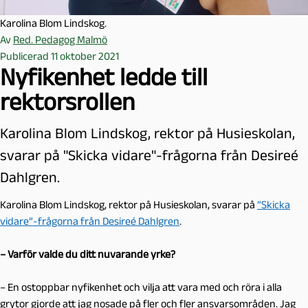
Karolina Blom Lindskog.
Av
Red. Pedagog Malmö
Publicerad 11 oktober 2021
Nyfikenhet ledde till
rektorsrollen
Karolina Blom Lindskog, rektor på Husieskolan,
svarar på "Skicka vidare"-frågorna från Desireé
Dahlgren.
Karolina Blom Lindskog, rektor på Husieskolan, svarar på
”Skicka
vidare”-frågorna från Desireé Dahlgren
.
– Varför valde du ditt nuvarande yrke?
– En ostoppbar nyfikenhet och vilja att vara med och röra i alla
grytor gjorde att jag nosade på fler och fler ansvarsområden. Jag