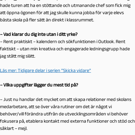
hade turen att ha en stöttande och utmanande chef som fick mig
att öppna ögonen för att jag skulle kunna jobba för varje elevs
bästa skola på fler sätt än direkt i klassrummet.
– Vad klarar du dig inte utan i ditt yrke?
– Rent praktiskt – kalendern och sökfunktionen i Outlook. Rent
faktiskt – utan min kreativa och engagerade ledningsgrupp hade
jag stått mig slätt.
Läs mer: Tidigare delar i serien ”Skicka vidare”
– Vilka uppgifter lägger du mest tid på?
– Just nu handlar det mycket om att skapa relationer med skolans
medarbetare, att se över våra rutiner om det är något vi
behöver/vill förändra utifrån de utvecklingsområden vi behöver
fokusera på, etablera kontakt med externa funktioner och stöd och
såklart – mejl.