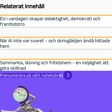
Relaterat innehåll
EU i vardagen skapar delaktighet, demokrati och
framtidstro
När AI inte var svaret – och skrivglädjen ändå hittade
hem
Sommarlov, läsning och fritidshem – en möjlighet att
göra skillnad
Prenumerera på vårt nyhetsbrev