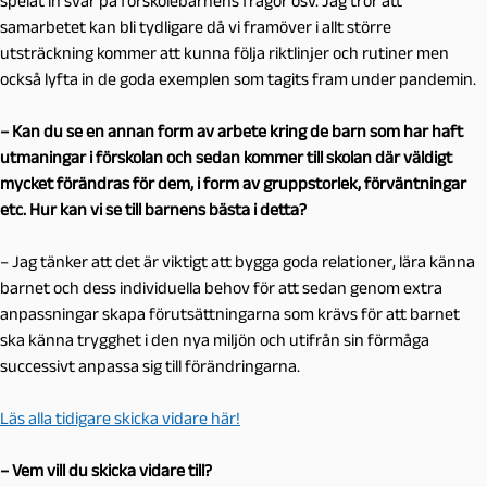
spelat in svar på förskolebarnens frågor osv. Jag tror att
samarbetet kan bli tydligare då vi framöver i allt större
utsträckning kommer att kunna följa riktlinjer och rutiner men
också lyfta in de goda exemplen som tagits fram under pandemin.
– Kan du se en annan form av arbete kring de barn som har haft
utmaningar i förskolan och sedan kommer till skolan där väldigt
mycket förändras för dem, i form av gruppstorlek, förväntningar
etc. Hur kan vi se till barnens bästa i detta?
– Jag tänker att det är viktigt att bygga goda relationer, lära känna
barnet och dess individuella behov för att sedan genom extra
anpassningar skapa förutsättningarna som krävs för att barnet
ska känna trygghet i den nya miljön och utifrån sin förmåga
successivt anpassa sig till förändringarna.
Läs alla tidigare skicka vidare här!
– Vem vill du skicka vidare till?