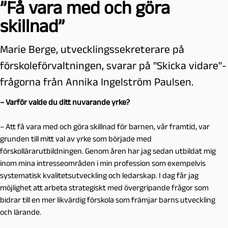
”Få vara med och göra
skillnad”
Marie Berge, utvecklingssekreterare på
förskoleförvaltningen, svarar på "Skicka vidare"-
frågorna från Annika Ingelström Paulsen.
– Varför valde du ditt nuvarande yrke?
– Att få vara med och göra skillnad för barnen, vår framtid, var
grunden till mitt val av yrke som började med
förskollärarutbildningen. Genom åren har jag sedan utbildat mig
inom mina intresseområden i min profession som exempelvis
systematisk kvalitetsutveckling och ledarskap. I dag får jag
möjlighet att arbeta strategiskt med övergripande frågor som
bidrar till en mer likvärdig förskola som främjar barns utveckling
och lärande.