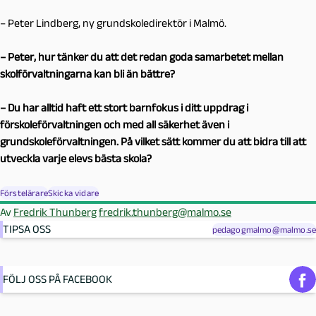
– Peter Lindberg, ny grundskoledirektör i Malmö.
– Peter, hur tänker du att det redan goda samarbetet mellan
skolförvaltningarna kan bli än bättre?
– Du har alltid haft ett stort barnfokus i ditt uppdrag i
förskoleförvaltningen och med all säkerhet även i
grundskoleförvaltningen. På vilket sätt kommer du att bidra till att
utveckla varje elevs bästa skola?
Förstelärare
Skicka vidare
Av
Fredrik Thunberg
fredrik.thunberg@malmo.se
TIPSA OSS
pedagogmalmo@malmo.se
FÖLJ OSS PÅ FACEBOOK