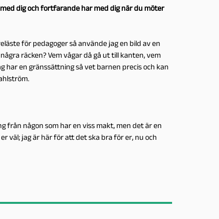
 med dig och fortfarande har med dig när du möter
eläste för pedagoger så använde jag en bild av en
s några räcken? Vem vågar då gå ut till kanten, vem
ag har en gränssättning så vet barnen precis och kan
Wahlström.
ng från någon som har en viss makt, men det är en
er väl; jag är här för att det ska bra för er, nu och