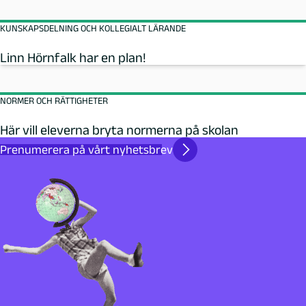
KUNSKAPSDELNING OCH KOLLEGIALT LÄRANDE
Linn Hörnfalk har en plan!
NORMER OCH RÄTTIGHETER
Här vill eleverna bryta normerna på skolan
Prenumerera på vårt nyhetsbrev