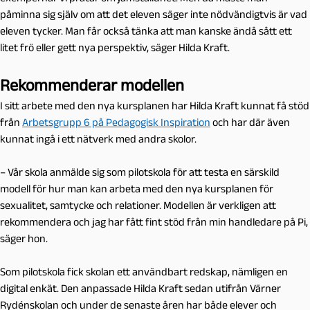
påminna sig själv om att det eleven säger inte nödvändigtvis är vad
eleven tycker. Man får också tänka att man kanske ändå sått ett
litet frö eller gett nya perspektiv, säger Hilda Kraft.
Rekommenderar modellen
I sitt arbete med den nya kursplanen har Hilda Kraft kunnat få stöd
från
Arbetsgrupp 6 på Pedagogisk Inspiration
och har där även
kunnat ingå i ett nätverk med andra skolor.
– Vår skola anmälde sig som pilotskola för att testa en särskild
modell för hur man kan arbeta med den nya kursplanen för
sexualitet, samtycke och relationer. Modellen är verkligen att
rekommendera och jag har fått fint stöd från min handledare på Pi,
säger hon.
Som pilotskola fick skolan ett användbart redskap, nämligen en
digital enkät. Den anpassade Hilda Kraft sedan utifrån Värner
Rydénskolan och under de senaste åren har både elever och