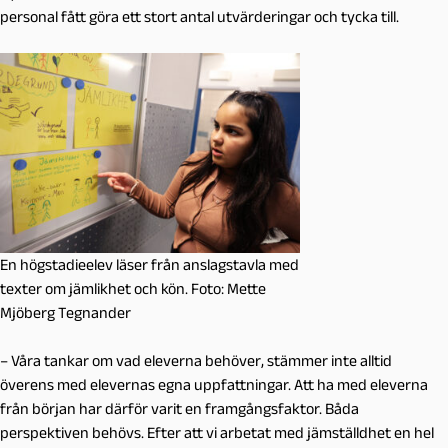
personal fått göra ett stort antal utvärderingar och tycka till.
En högstadieelev läser från anslagstavla med
texter om jämlikhet och kön. Foto: Mette
Mjöberg Tegnander
– Våra tankar om vad eleverna behöver, stämmer inte alltid
överens med elevernas egna uppfattningar. Att ha med eleverna
från början har därför varit en framgångsfaktor. Båda
perspektiven behövs. Efter att vi arbetat med jämställdhet en hel