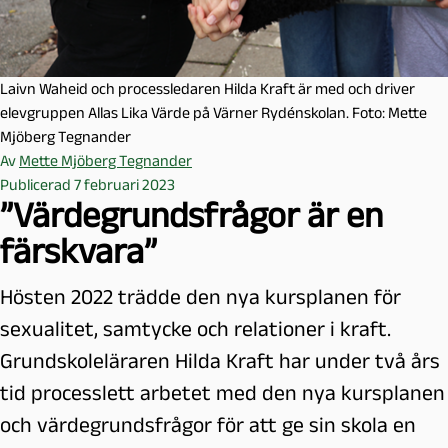
Laivn Waheid och processledaren Hilda Kraft är med och driver
elevgruppen Allas Lika Värde på Värner Rydénskolan. Foto: Mette
Mjöberg Tegnander
Av
Mette Mjöberg Tegnander
Publicerad 7 februari 2023
”Värdegrundsfrågor är en
färskvara”
Hösten 2022 trädde den nya kursplanen för
sexualitet, samtycke och relationer i kraft.
Grundskoleläraren Hilda Kraft har under två års
tid processlett arbetet med den nya kursplanen
och värdegrundsfrågor för att ge sin skola en