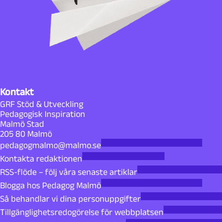
Kontakt
GRF Stöd & Utveckling
Pedagogisk Inspiration
Malmö Stad
205 80 Malmö
pedagogmalmo@malmo.se
Kontakta redaktionen
RSS-flöde – följ våra senaste artiklar
Blogga hos Pedagog Malmö
Så behandlar vi dina personuppgifter
Tillgänglighetsredogörelse för webbplatsen