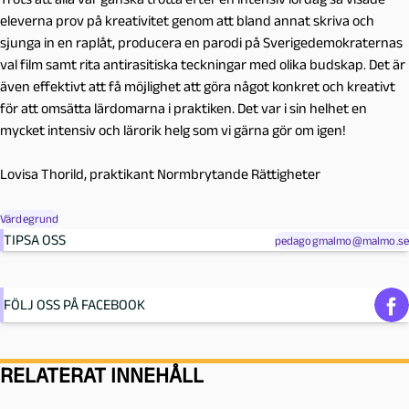
eleverna prov på kreativitet genom att bland annat skriva och
sjunga in en raplåt, producera en parodi på Sverigedemokraternas
val film samt rita antirasitiska teckningar med olika budskap. Det är
även effektivt att få möjlighet att göra något konkret och kreativt
för att omsätta lärdomarna i praktiken. Det var i sin helhet en
mycket intensiv och lärorik helg som vi gärna gör om igen!
Lovisa Thorild, praktikant Normbrytande Rättigheter
Värdegrund
TIPSA OSS
pedagogmalmo@malmo.se
FÖLJ OSS PÅ FACEBOOK
RELATERAT INNEHÅLL