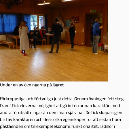
Under en av övningarna på lägret
förkroppsliga och förtydliga just detta. Genom övningen ”ett steg
fram” fick eleverna möjlighet att gå in i en annan karaktär, med
andra förutsättningar än dem man själv har. De fick skapa sig en
bild av karaktären och dess olika egenskaper för att sedan höra
påståenden om till exempel ekonomi, funktionalitet, rädslor i