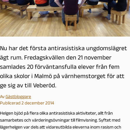
Nu har det första antirasistiska ungdomslägret
ägt rum. Fredagskvällen den 21 november
samlades 20 förväntansfulla elever från fem
olika skolor i Malmö på värnhemstorget för att
ge sig av till Veberöd.
Av
Gästbloggare
Publicerad 2 december 2014
Helgen bjöd på flera olika antirasistiska aktiviteter, allt från
samarbetes och värderingsövningar till filmvisning. Syftet med
lägerhelgen var dels att vidareutbilda eleverna inom rasism och