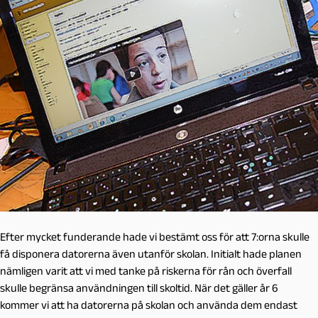
Efter mycket funderande hade vi bestämt oss för att 7:orna skulle
få disponera datorerna även utanför skolan. Initialt hade planen
nämligen varit att vi med tanke på riskerna för rån och överfall
skulle begränsa användningen till skoltid. När det gäller år 6
kommer vi att ha datorerna på skolan och använda dem endast