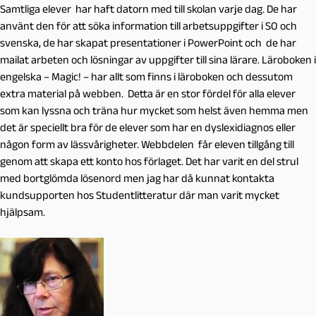
Samtliga elever har haft datorn med till skolan varje dag. De har
använt den för att söka information till arbetsuppgifter i SO och
svenska, de har skapat presentationer i PowerPoint och de har
mailat arbeten och lösningar av uppgifter till sina lärare. Läroboken i
engelska – Magic! – har allt som finns i läroboken och dessutom
extra material på webben. Detta är en stor fördel för alla elever
som kan lyssna och träna hur mycket som helst även hemma men
det är speciellt bra för de elever som har en dyslexidiagnos eller
någon form av lässvårigheter. Webbdelen får eleven tillgång till
genom att skapa ett konto hos förlaget. Det har varit en del strul
med bortglömda lösenord men jag har då kunnat kontakta
kundsupporten hos Studentlitteratur där man varit mycket
hjälpsam.