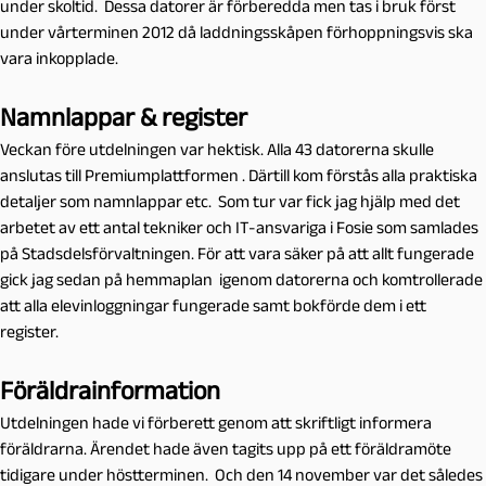
under skoltid. Dessa datorer är förberedda men tas i bruk först
under vårterminen 2012 då laddningsskåpen förhoppningsvis ska
vara inkopplade.
Namnlappar & register
Veckan före utdelningen var hektisk. Alla 43 datorerna skulle
anslutas till Premiumplattformen . Därtill kom förstås alla praktiska
detaljer som namnlappar etc. Som tur var fick jag hjälp med det
arbetet av ett antal tekniker och IT-ansvariga i Fosie som samlades
på Stadsdelsförvaltningen. För att vara säker på att allt fungerade
gick jag sedan på hemmaplan igenom datorerna och komtrollerade
att alla elevinloggningar fungerade samt bokförde dem i ett
register.
Föräldrainformation
Utdelningen hade vi förberett genom att skriftligt informera
föräldrarna. Ärendet hade även tagits upp på ett föräldramöte
tidigare under höstterminen. Och den 14 november var det således