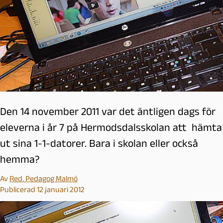
Den 14 november 2011 var det äntligen dags för
eleverna i år 7 på Hermodsdalsskolan att hämta
ut sina 1-1-datorer. Bara i skolan eller också
hemma?
Av
Red. Pedagog Malmö
Publicerad 12 januari 2012