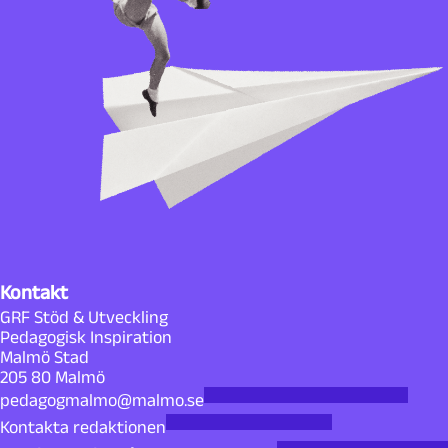
Kontakt
GRF Stöd & Utveckling
Pedagogisk Inspiration
Malmö Stad
205 80 Malmö
pedagogmalmo@malmo.se
Kontakta redaktionen