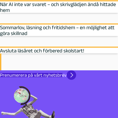
När AI inte var svaret – och skrivglädjen ändå hittade
hem
Sommarlov, läsning och fritidshem – en möjlighet att
göra skillnad
Avsluta läsåret och förbered skolstart!
Prenumerera på vårt nyhetsbrev