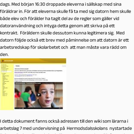
dags. Med början 16:30 droppade eleverna i sällskap med sina
föräldrar in. För att eleverna skulle få ta med sig datorn hem skulle
både elev och förälder ha tagit del av de regler som gäller vid
datoranvändning och intyga detta genom att skriva på ett
kontrakt. Föräldern skulle dessutom kunna legitimera sig. Med
datorn följde också ett brev med påminnelse om att datorn är ett
arbetsredskap för skolarbetet och att man måste vara rädd om
den.
I detta dokument fanns också adressen till den wiki som lärarna i
arbetslag 7 med undervisning på Hermodsdalsskolans nystartade