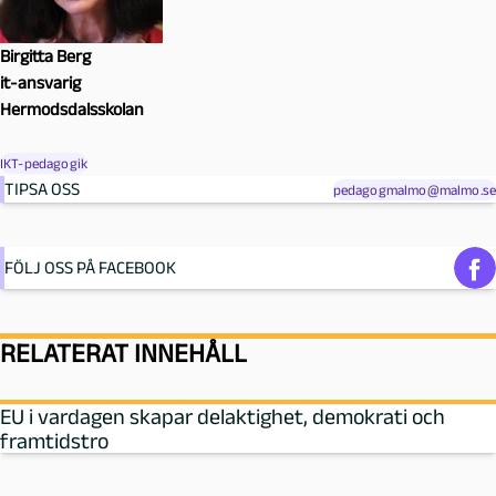
Birgitta Berg
it-ansvarig
Hermodsdalsskolan
IKT-pedagogik
TIPSA OSS
pedagogmalmo@malmo.se
FÖLJ OSS PÅ FACEBOOK
RELATERAT INNEHÅLL
EU i vardagen skapar delaktighet, demokrati och
framtidstro