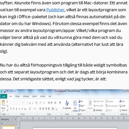
syften. Keynote finns även som program till Mac-datorer. Ett annat
val kan till exempel vara
Publisher
, vilket är ett layoutprogram som
kan ingå i Office-paketet (och kan alltså finnas automatiskt på din
dator om du har Windows). Förutom dessa exempel finns det även
massor av andra layoutprogram/appar. Vilket/vilka program du
väljer beror alltså på vad du vill kunna göra med dem och vad du
känner dig bekväm med att använda (alternativt har lust att lära
dig).
Nu har du alltså förhoppningsvis tillgång till både widgit symbolbas
och ett separat layoutprogram och det är dags att börja kombinera
dessa. Det smidigaste sättet, enligt vad jag tycker, är att: