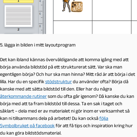
5. lägga in bilden i mitt layoutprogram
Det kan ibland kännas överväldigande att komma igång med att
börja använda bildstöd på ett strukturerat sätt. Var ska man
egentligen börja? Och hur ska man hinna? Mitt råd är att börja i det
lilla. Har du en specifik
stödstruktur
du använder ofta? Börja då
kanske med att sätta bildstöd till den. Eller har du några
återkommande rutiner
som du ofta går igenom? Då kanske du kan
börja med att ta fram bildstöd till dessa. Ta en sak i taget och
såklart – dela med er av materialet ni gör inom er verksamhet så
kan ni tillsammans dela på arbetet! Du kan också
följa
Symbolbruket på facebook
för att få tips och inspiration kring hur
du kan göra bildstödsmaterial.