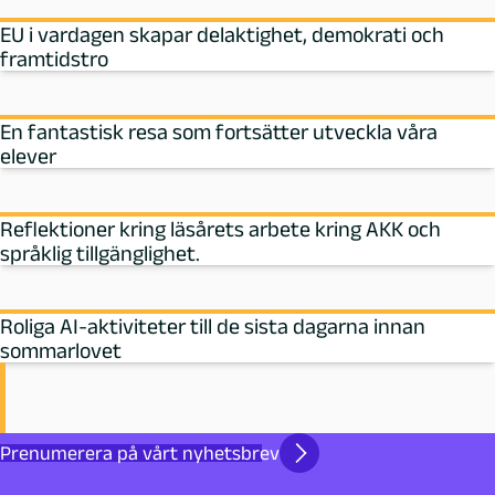
EU i vardagen skapar delaktighet, demokrati och
framtidstro
En fantastisk resa som fortsätter utveckla våra
elever
Reflektioner kring läsårets arbete kring AKK och
språklig tillgänglighet.
Roliga AI-aktiviteter till de sista dagarna innan
sommarlovet
Prenumerera på vårt nyhetsbrev