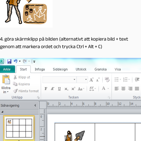
4. göra skärmklipp på bilden (alternativt att kopiera bild + text
genom att markera ordet och trycka Ctrl + Alt + C)