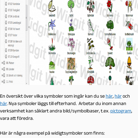
En översikt över vilka symboler som ingår kan du se
här
,
här
och
här
. Nya symboler läggs till efterhand. Arbetar du inom annan
verksamhet kan såklart andra bild/symbolbaser, t.ex.
pictogram
,
vara att föredra.
Här är några exempel på widigtsymboler som finns: