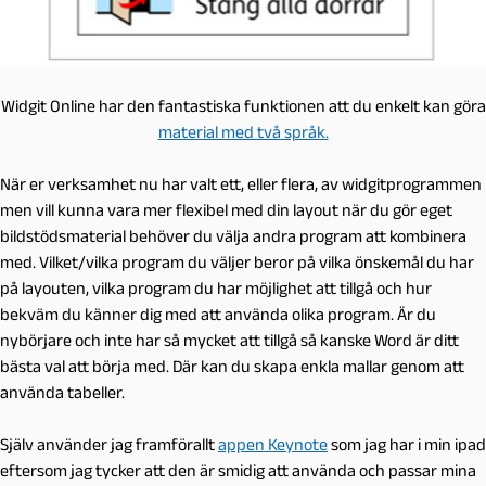
Widgit Online har den fantastiska funktionen att du enkelt kan göra
material med två språk.
När er verksamhet nu har valt ett, eller flera, av widgitprogrammen
men vill kunna vara mer flexibel med din layout när du gör eget
bildstödsmaterial behöver du välja andra program att kombinera
med. Vilket/vilka program du väljer beror på vilka önskemål du har
på layouten, vilka program du har möjlighet att tillgå och hur
bekväm du känner dig med att använda olika program. Är du
nybörjare och inte har så mycket att tillgå så kanske Word är ditt
bästa val att börja med. Där kan du skapa enkla mallar genom att
använda tabeller.
Själv använder jag framförallt
appen Keynote
som jag har i min ipad
eftersom jag tycker att den är smidig att använda och passar mina