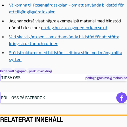
Välkomna till Rosengårdsskolan – om att använda bildstöd för
att tillgängliggöra lokaler
Jag har också visat några exempel på material med bildstöd
när ni fick se hur
en dag hos skollogopeden kan se ut
.
Vad ska vi göra sen – om att använda bildstöd för att stötta
kring struktur och rutiner
Stödstrukturer med bildstöd – ett bra stöd med många olika
syften
Bildstöd
Logoped
Språkutveckling
TIPSA OSS
pedagogmalmo@malmo.se
FÖLJ OSS PÅ FACEBOOK
RELATERAT INNEHÅLL