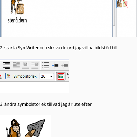
2. starta SymWriter och skriva de ord jag vill ha bildstöd till
3. ändra symbolstorlek till vad jag är ute efter