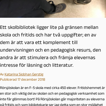
Ett skolbibliotek ligger lite på gränsen mellan
skola och fritids och har två uppgifter; en av
dem är att vara ett komplement till
undervisningen och en pedagogisk resurs, den
andra är att stimulera och främja elevernas
intresse för läsning och litteratur.
Av
Katarina Siobhan Gerstig
Publicerad 17 december 2018
Rörsjöskolan är en F-5 skola med cirka 450 elever. Fritidshemmet är
en stor och viktig del av skolan och en pedagogisk verksamhet som
inte får glömmas bort! På Rörsjöskolan går majoriteten av eleverna
på fritids och som bibliotekarie ser jag detta som en stor möjlighet