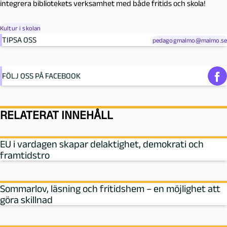
integrera bibliotekets verksamhet med både fritids och skola!
Kultur i skolan
TIPSA OSS
pedagogmalmo@malmo.se
FÖLJ OSS PÅ FACEBOOK
RELATERAT INNEHÅLL
EU i vardagen skapar delaktighet, demokrati och
framtidstro
Sommarlov, läsning och fritidshem – en möjlighet att
göra skillnad