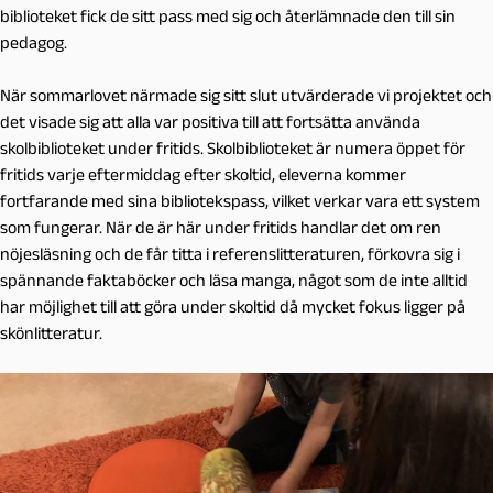
biblioteket fick de sitt pass med sig och återlämnade den till sin
pedagog.
När sommarlovet närmade sig sitt slut utvärderade vi projektet och
det visade sig att alla var positiva till att fortsätta använda
skolbiblioteket under fritids. Skolbiblioteket är numera öppet för
fritids varje eftermiddag efter skoltid, eleverna kommer
fortfarande med sina bibliotekspass, vilket verkar vara ett system
som fungerar. När de är här under fritids handlar det om ren
nöjesläsning och de får titta i referenslitteraturen, förkovra sig i
spännande faktaböcker och läsa manga, något som de inte alltid
har möjlighet till att göra under skoltid då mycket fokus ligger på
skönlitteratur.