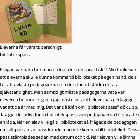
Eleverna får varsitt personligt
bibliotekspass
Frågan var bara hur man ordnar det rent praktiskt? Min tanke var
att eleverna skulle kunna komma till biblioteket på egen hand, dels
för att avlasta pedagogerna och dels för att stärka deras
självständighet. Men samtidigt måste pedagogerna veta var
eleverna befinner sig och jag måste veta att elevernas pedagoger
vet att de är med mig. Det var då idén om ”bibliotekspass” dök upp.
Jag gjorde individuella bibliotekspass som pedagogerna förvarade i
en låda. När en elev ville gå till biblioteket så frågade de pedagogen
om sitt pass, utan pass kunde man inte komma till biblioteket. Dessa
pass stämplades sedan med datum och tid. När eleven ville lämna