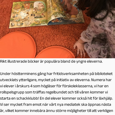
Rikt illustrerade böcker är populära bland de yngre eleverna.
Under höstterminens gång har fritidsverksamheten på biblioteket
utvecklats ytterligare, mycket på initiativ av eleverna. Numera har
vi elever i årskurs 4 som högläser för förskoleklasserna, vi har en
rollspelsgrupp som träffas regelbundet och till våren kommer vi
starta en schackklubb! En del elever kommer också hit för läxhjälp.
Vi ser mycket fram emot när vårt nya mediatek ska öppnas nästa
år, vilket kommer innebära ännu större möjligheter till att verkligen