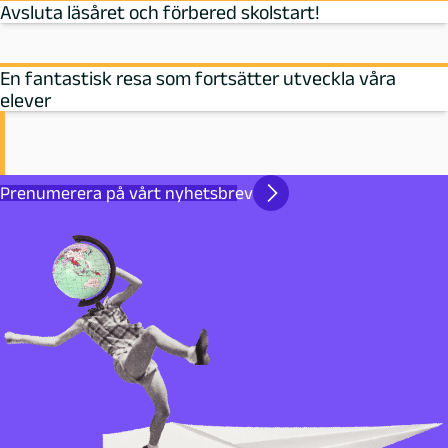
Avsluta läsåret och förbered skolstart!
En fantastisk resa som fortsätter utveckla våra
elever
Prenumerera på vårt nyhetsbrev