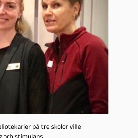
iotekarier på tre skolor ville
 och stimulans.