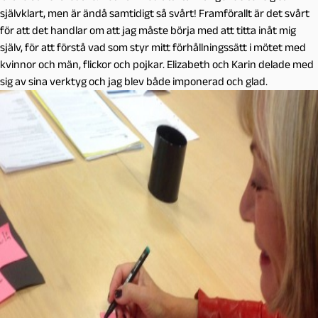
självklart, men är ändå samtidigt så svårt! Framförallt är det svårt
för att det handlar om att jag måste börja med att titta inåt mig
själv, för att förstå vad som styr mitt förhållningssätt i mötet med
kvinnor och män, flickor och pojkar. Elizabeth och Karin delade med
sig av sina verktyg och jag blev både imponerad och glad.