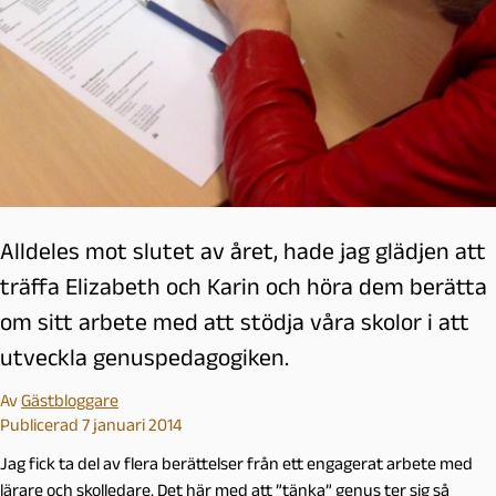
Alldeles mot slutet av året, hade jag glädjen att
träffa Elizabeth och Karin och höra dem berätta
om sitt arbete med att stödja våra skolor i att
utveckla genuspedagogiken.
Av
Gästbloggare
Publicerad 7 januari 2014
Jag fick ta del av flera berättelser från ett engagerat arbete med
lärare och skolledare. Det här med att ”tänka” genus ter sig så