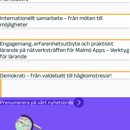
Internationellt samarbete – från möten till
möjligheter
Engagemang, erfarenhetsutbyte och praktiskt
lärande på nätverksträffen för Malmö Apps – Verktyg
för lärande
Demokrati – från valdebatt till hågkomstresor!
Prenumerera på vårt nyhetsbrev