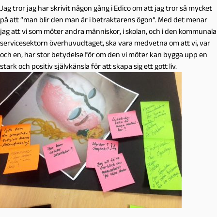
Jag tror jag har skrivit någon gång i Edico om att jag tror så mycket
på att ”man blir den man är i betraktarens ögon”. Med det menar
jag att vi som möter andra människor, i skolan, och i den kommunala
servicesektorn överhuvudtaget, ska vara medvetna om att vi, var
och en, har stor betydelse för om den vi möter kan bygga upp en
stark och positiv självkänsla för att skapa sig ett gott liv.