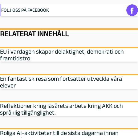
FÖLJ OSS PÅ FACEBOOK
RELATERAT INNEHÅLL
EU i vardagen skapar delaktighet, demokrati och
framtidstro
En fantastisk resa som fortsätter utveckla våra
elever
Reflektioner kring läsårets arbete kring AKK och
språklig tillgänglighet.
Roliga AI-aktiviteter till de sista dagarna innan