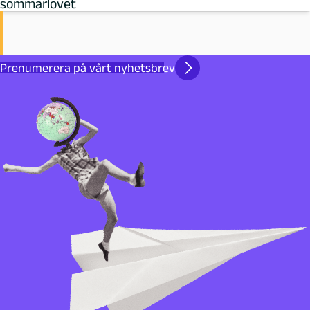
sommarlovet
Prenumerera på vårt nyhetsbrev