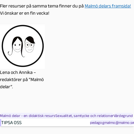
Fler resurser på samma tema finner du på
Malmö delars framsida!
Vi önskar er en fin vecka!
Lena och Annika –
redaktörer på ”Malmö
delar”.
Malmö delar - en didaktisk resurs
Sexualitet, samtycke och relationer
Värdegrund
TIPSA OSS
pedagogmalmo@malmo.se