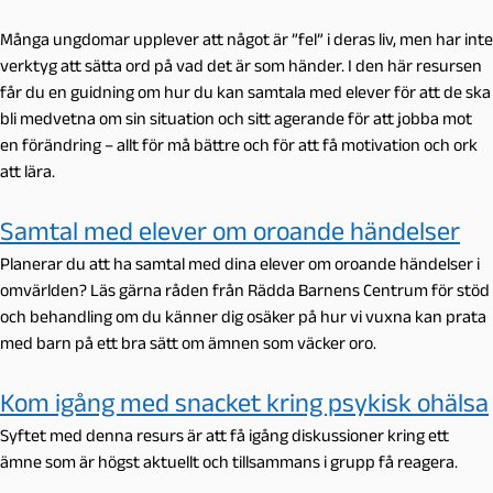
Många ungdomar upplever att något är ”fel” i deras liv, men har inte
verktyg att sätta ord på vad det är som händer. I den här resursen
får du en guidning om hur du kan samtala med elever för att de ska
bli medvetna om sin situation och sitt agerande för att jobba mot
en förändring – allt för må bättre och för att få motivation och ork
att lära.
Samtal med elever om oroande händelser
Planerar du att ha samtal med dina elever om oroande händelser i
omvärlden? Läs gärna råden från Rädda Barnens Centrum för stöd
och behandling om du känner dig osäker på hur vi vuxna kan prata
med barn på ett bra sätt om ämnen som väcker oro.
Kom igång med snacket kring psykisk ohälsa
Syftet med denna resurs är att få igång diskussioner kring ett
ämne som är högst aktuellt och tillsammans i grupp få reagera.