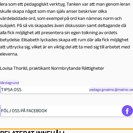
lera som ett pedagogiskt verktyg. Tanken var att man genom leran
skulle skapa något som man själv anser beskriver olika
värdeladdade ord, som exempel på ord kan nämnas norm och
subjekt. På så vis skapades även diskussion samt deltagande då
alla fick möjlighet att presentera sin egen tolkning av ordets
betydelse. Elisabeth lyckades skapa ett rum där alla fick möjlighet
att uttrycka sig, vilket är en viktig del att ta med sig till arbetet med
eleverna.
Lovisa Thorild, praktikant Normbrytande Rättigheter
Värdegrund
TIPSA OSS
pedagogmalmo@malmo.se
FÖLJ OSS PÅ FACEBOOK