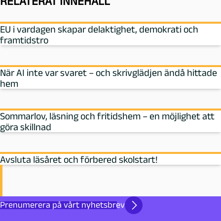
RELATERAT INNEHÅLL
EU i vardagen skapar delaktighet, demokrati och
framtidstro
När AI inte var svaret – och skrivglädjen ändå hittade
hem
Sommarlov, läsning och fritidshem – en möjlighet att
göra skillnad
Avsluta läsåret och förbered skolstart!
Prenumerera på vårt nyhetsbrev