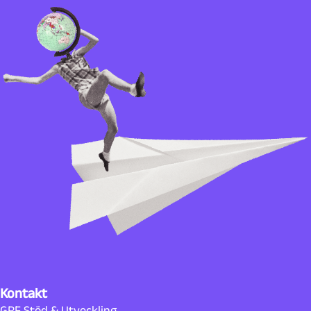
Kontakt
GRF Stöd & Utveckling