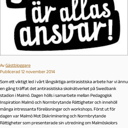
Av
Gästbloggare
Publicerad 12 november 2014
Som ett viktigt led i vårt långsiktiga antirasistiska arbete har vi ännu
en gång träffat det antirasistiska skolnätverket på Swedbank
stadion i Malmö. Dagen hölls i samarbete mellan Pedagogisk
Inspiration Malmö och Normbrytande Rättigheter och innehöll
många intressanta föreläsningar och workshops. Först ut för
dagen var Malmö Mot Diskriminering och Normbrytande
Rättigheter som presenterade sin utredning om Malmöskolors