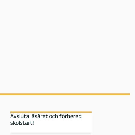
Avsluta läsåret och förbered
skolstart!