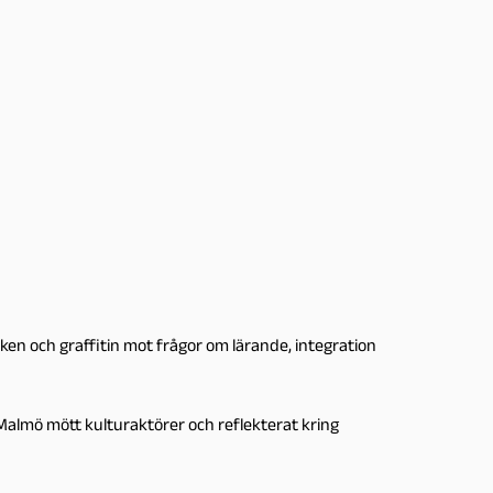
en och graffitin mot frågor om lärande, integration
Malmö mött kulturaktörer och reflekterat kring