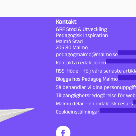
Kontakt
GRF Stöd & Utveckling
Pedagogisk Inspiration
Malmö Stad
205 80 Malmö
pedagogmalmo@malmo.se
Kontakta redaktionen
RSS-flöde – följ våra senaste artikl
Blogga hos Pedagog Malmö
Så behandlar vi dina personuppgif
Tillgänglighetsredogörelse för we
Malmö delar - en didaktisk resurs
Cookieinställningar