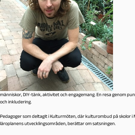
människor, DIY-tänk, aktivitet och engagemang. En resa genom punk
och inkludering.
Pedagoger som deltagit i Kulturmöten, där kulturombud på skolor i 
läroplanens utvecklingsområden, berättar om satsningen.