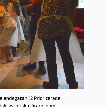
Kalendegatan 12 Prioriterade
sk-estetiska lärare inom