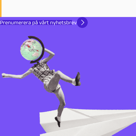
Prenumerera på vårt nyhetsbrev