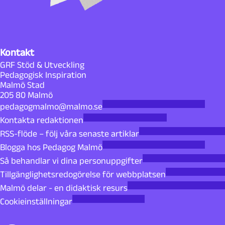
Kontakt
GRF Stöd & Utveckling
Pedagogisk Inspiration
Malmö Stad
205 80 Malmö
pedagogmalmo@malmo.se
Kontakta redaktionen
RSS-flöde – följ våra senaste artiklar
Blogga hos Pedagog Malmö
Så behandlar vi dina personuppgifter
Tillgänglighetsredogörelse för webbplatsen
Malmö delar - en didaktisk resurs
Cookieinställningar