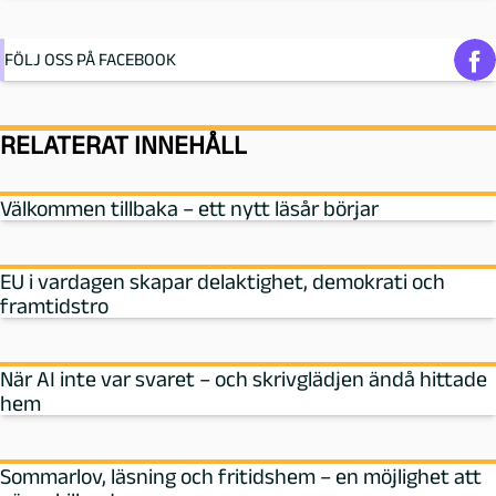
FÖLJ OSS PÅ FACEBOOK
RELATERAT INNEHÅLL
Välkommen tillbaka – ett nytt läsår börjar
EU i vardagen skapar delaktighet, demokrati och
framtidstro
När AI inte var svaret – och skrivglädjen ändå hittade
hem
Sommarlov, läsning och fritidshem – en möjlighet att