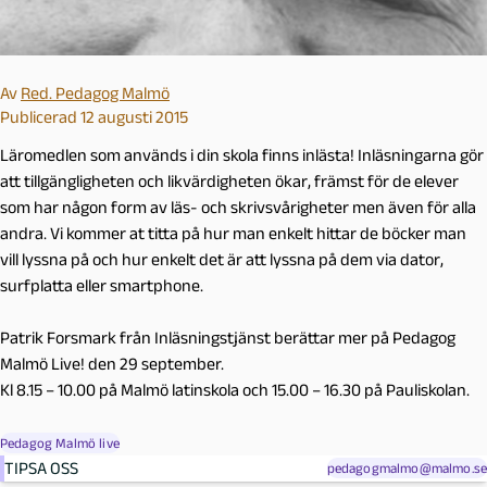
Av
Red. Pedagog Malmö
Publicerad 12 augusti 2015
Läromedlen som används i din skola finns inlästa! Inläsningarna gör
att tillgängligheten och likvärdigheten ökar, främst för de elever
som har någon form av läs- och skrivsvårigheter men även för alla
andra. Vi kommer at titta på hur man enkelt hittar de böcker man
vill lyssna på och hur enkelt det är att lyssna på dem via dator,
surfplatta eller smartphone.
Patrik Forsmark från Inläsningstjänst berättar mer på Pedagog
Malmö Live! den 29 september.
Kl 8.15 – 10.00 på Malmö latinskola och 15.00 – 16.30 på Pauliskolan.
Pedagog Malmö live
TIPSA OSS
pedagogmalmo@malmo.se