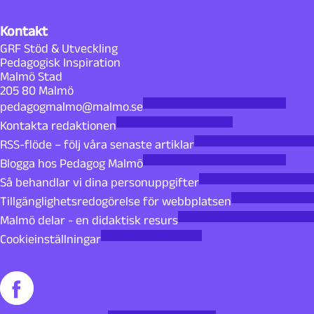
Kontakt
GRF Stöd & Utveckling
Pedagogisk Inspiration
Malmö Stad
205 80 Malmö
pedagogmalmo@malmo.se
Kontakta redaktionen
RSS-flöde – följ våra senaste artiklar
Blogga hos Pedagog Malmö
Så behandlar vi dina personuppgifter
Tillgänglighetsredogörelse för webbplatsen
Malmö delar - en didaktisk resurs
Cookieinställningar