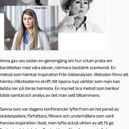
Anna gav oss sedan en genomgång om hur vi kan prata om
berättelser med våra elever, närmare bestämt scenkonst. En
metod som hämtat inspiration från bildanalysen. Metoden finns att
hämta i Riksteaterns skrift Att öppna nya världar som man kan
ladda ner på deras hemsida. En mycket bra metod som berikar
både samtal och analys av det man sett tillsammans.
Sanna som var dagens konferencier lyfte fram en hel parad av
skådespelare, författare, filmare och underhållare som varit
hennes inspiration i livet, men lyfte också vikten av att få ge