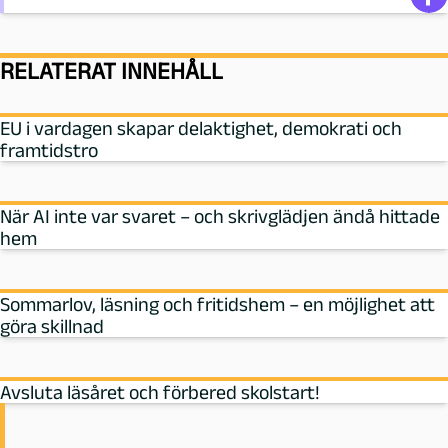
RELATERAT INNEHÅLL
EU i vardagen skapar delaktighet, demokrati och
framtidstro
När AI inte var svaret – och skrivglädjen ändå hittade
hem
Sommarlov, läsning och fritidshem – en möjlighet att
göra skillnad
Avsluta läsåret och förbered skolstart!