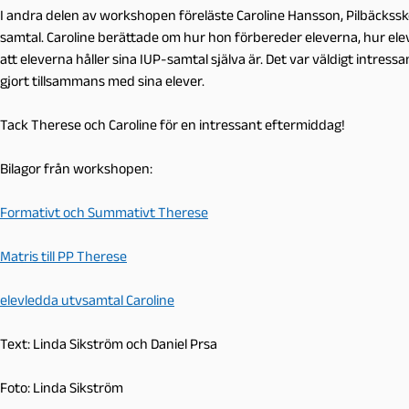
I andra delen av workshopen föreläste Caroline Hansson, Pilbäckss
samtal. Caroline berättade om hur hon förbereder eleverna, hur el
att eleverna håller sina IUP-samtal själva är. Det var väldigt intres
gjort tillsammans med sina elever.
Tack Therese och Caroline för en intressant eftermiddag!
Bilagor från workshopen:
Formativt och Summativt Therese
Matris till PP Therese
elevledda utvsamtal Caroline
Text: Linda Sikström och Daniel Prsa
Foto: Linda Sikström