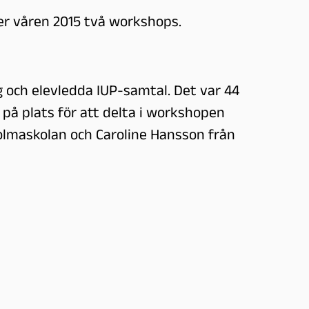
er våren 2015 två workshops.
ch elevledda IUP-samtal. Det var 44
på plats för att delta i workshopen
olmaskolan och Caroline Hansson från