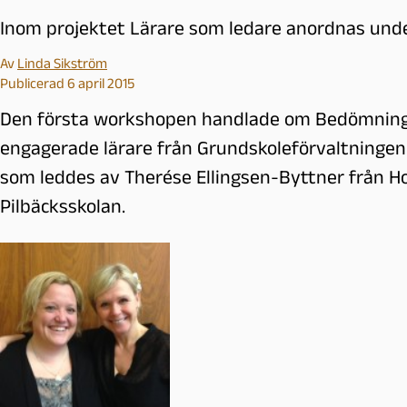
Inom projektet Lärare som ledare anordnas und
Av
Linda Sikström
Publicerad 6 april 2015
Den första workshopen handlade om Bedömning o
engagerade lärare från Grundskoleförvaltningen 
som leddes av Therése Ellingsen-Byttner från H
Pilbäcksskolan.