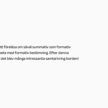
tt föreläsa om såväl summativ som formativ
arbeta med formativ bedömning. Efter denna
h det blev många intressanta samtal kring borden!