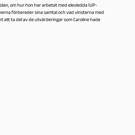
kolan, om hur hon har arbetat med elevledda IUP-
everna förbereder sina samtal och vad vinsterna med
sant att ta del av de utvärderingar som Caroline hade