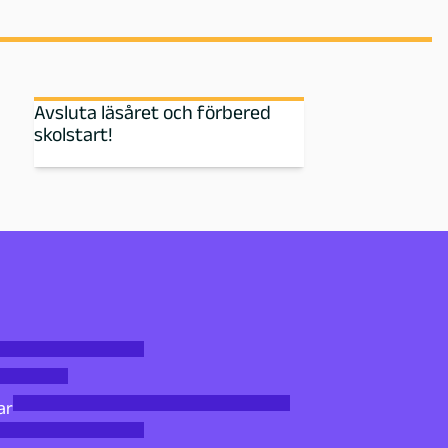
Avsluta läsåret och förbered
skolstart!
ar