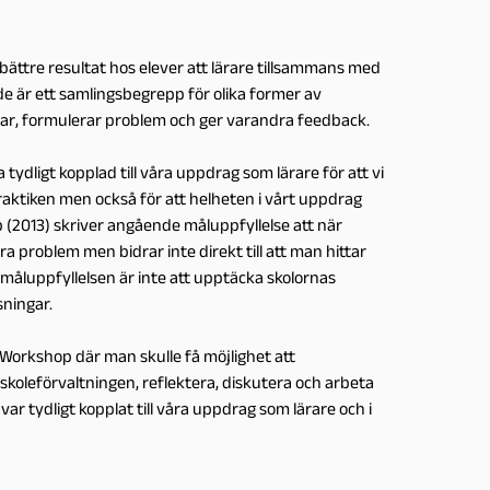
bättre resultat hos elever att lärare tillsammans med
nde är ett samlingsbegrepp för olika former av
rar, formulerar problem och ger varandra feedback.
tydligt kopplad till våra uppdrag som lärare för att vi
raktiken men också för att helheten i vårt uppdrag
rp (2013) skriver angående måluppfyllelse att när
öra problem men bidrar inte direkt till att man hittar
a måluppfyllelsen är inte att upptäcka skolornas
sningar.
. Workshop där man skulle få möjlighet att
koleförvaltningen, reflektera, diskutera och arbeta
 var tydligt kopplat till våra uppdrag som lärare och i