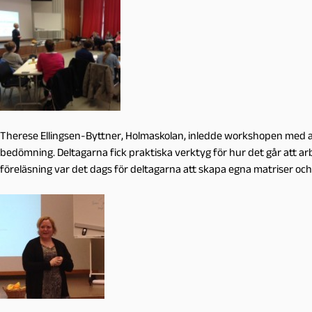
Therese Ellingsen-Byttner, Holmaskolan, inledde workshopen med a
bedömning. Deltagarna fick praktiska verktyg för hur det går att 
föreläsning var det dags för deltagarna att skapa egna matriser oc