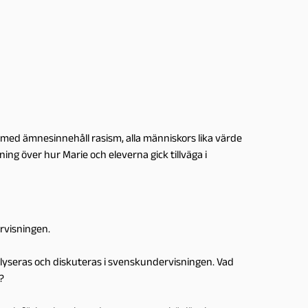
n med ämnesinnehåll rasism, alla människors lika värde
ning över hur Marie och eleverna gick tillväga i
rvisningen.
alyseras och diskuteras i svenskundervisningen. Vad
?