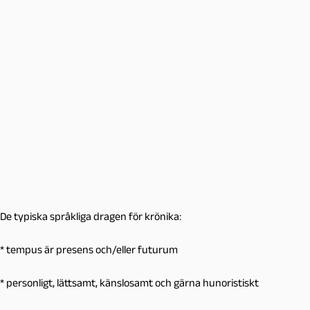
De typiska språkliga dragen för krönika:
* tempus är presens och/eller futurum
* personligt, lättsamt, känslosamt och gärna hunoristiskt