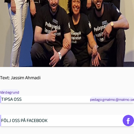
Text: Jassim Ahmadi
Värdegrund
TIPSA OSS
pedagogmalmo@malmo.se
FÖLJ OSS PÅ FACEBOOK