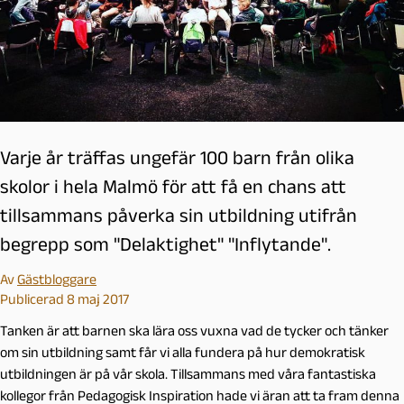
Varje år träffas ungefär 100 barn från olika
skolor i hela Malmö för att få en chans att
tillsammans påverka sin utbildning utifrån
begrepp som "Delaktighet" "Inflytande".
Av
Gästbloggare
Publicerad 8 maj 2017
Tanken är att barnen ska lära oss vuxna vad de tycker och tänker
om sin utbildning samt får vi alla fundera på hur demokratisk
utbildningen är på vår skola. Tillsammans med våra fantastiska
kollegor från Pedagogisk Inspiration hade vi äran att ta fram denna