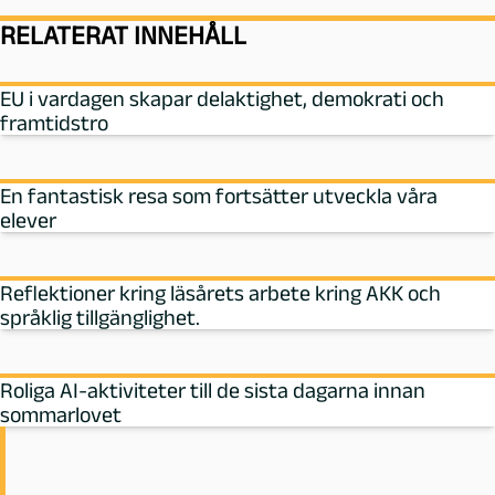
RELATERAT INNEHÅLL
EU i vardagen skapar delaktighet, demokrati och
framtidstro
En fantastisk resa som fortsätter utveckla våra
elever
Reflektioner kring läsårets arbete kring AKK och
språklig tillgänglighet.
Roliga AI-aktiviteter till de sista dagarna innan
sommarlovet